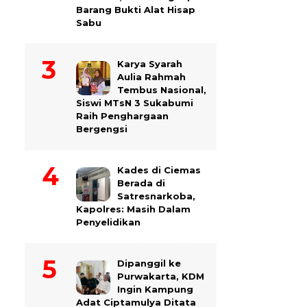
Barang Bukti Alat Hisap
Sabu
Karya Syarah
Aulia Rahmah
Tembus Nasional,
Siswi MTsN 3 Sukabumi
Raih Penghargaan
Bergengsi
Kades di Ciemas
Berada di
Satresnarkoba,
Kapolres: Masih Dalam
Penyelidikan
Dipanggil ke
Purwakarta, KDM
Ingin Kampung
Adat Ciptamulya Ditata