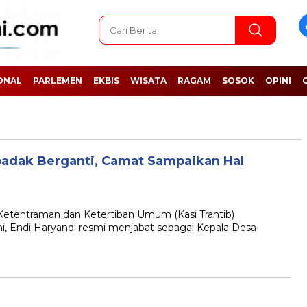
ONAL
PARLEMEN
EKBIS
WISATA
RAGAM
SOSOK
OPINI
badak Berganti, Camat Sampaikan Hal
tentraman dan Ketertiban Umum (Kasi Trantib)
 Endi Haryandi resmi menjabat sebagai Kepala Desa