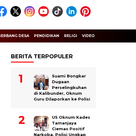
GERBANG DESA
PENDIDIKAN
RELIGI
VIDEO
BERITA TERPOPULER
Suami Bongkar
Dugaan
Perselingkuhan
di Kalibunder, Oknum
Guru Dilaporkan ke Polisi
US Oknum Kades
Tamanjaya
Ciemas Positif
Narkoba, Polisi Ungkap