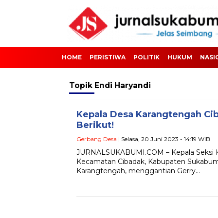
HOME
PERISTIWA
POLITIK
HUKUM
NASI
Topik
Endi Haryandi
Kepala Desa Karangtengah Ci
Berikut!
Gerbang Desa
| Selasa, 20 Juni 2023 - 14:19 WIB
JURNALSUKABUMI.COM – Kepala Seksi Ke
Kecamatan Cibadak, Kabupaten Sukabumi,
Karangtengah, menggantian Gerry…