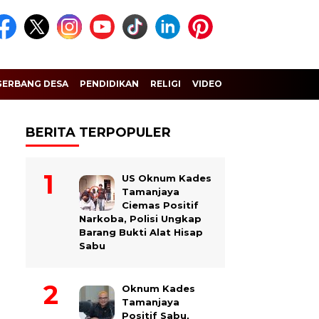
GERBANG DESA
PENDIDIKAN
RELIGI
VIDEO
BERITA TERPOPULER
US Oknum Kades
Tamanjaya
Ciemas Positif
Narkoba, Polisi Ungkap
Barang Bukti Alat Hisap
Sabu
Oknum Kades
Tamanjaya
Positif Sabu,