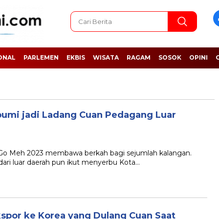
ONAL
PARLEMEN
EKBIS
WISATA
RAGAM
SOSOK
OPINI
bumi jadi Ladang Cuan Pedagang Luar
Meh 2023 membawa berkah bagi sejumlah kalangan.
 dari luar daerah pun ikut menyerbu Kota…
spor ke Korea yang Dulang Cuan Saat