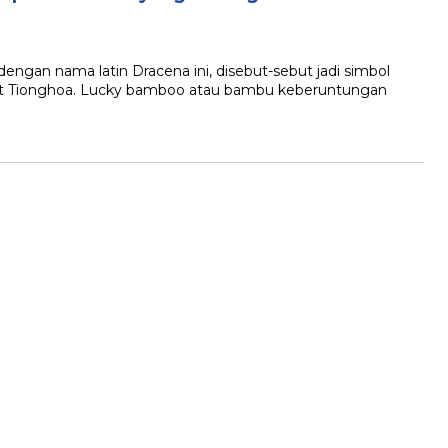
n nama latin Dracena ini, disebut-sebut jadi simbol
at Tionghoa. Lucky bamboo atau bambu keberuntungan