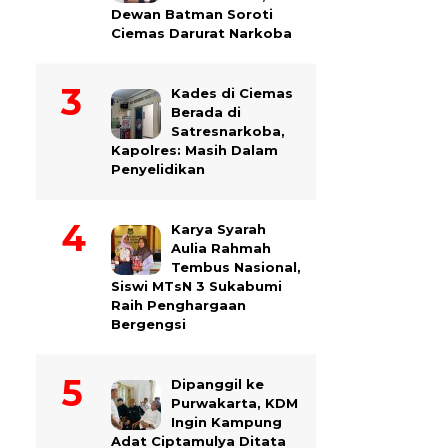
Dewan Batman Soroti
Ciemas Darurat Narkoba
Kades di Ciemas
Berada di
Satresnarkoba,
Kapolres: Masih Dalam
Penyelidikan
Karya Syarah
Aulia Rahmah
Tembus Nasional,
Siswi MTsN 3 Sukabumi
Raih Penghargaan
Bergengsi
Dipanggil ke
Purwakarta, KDM
Ingin Kampung
Adat Ciptamulya Ditata