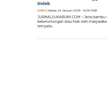
Imlek
EKBIS
| Selasa, 24 Januari 2023 - 16:09 WIB
JURNALSUKABUMI.COM – Jenis bambu denga
keberuntungan atau hoki oleh masyarak
ternyata…