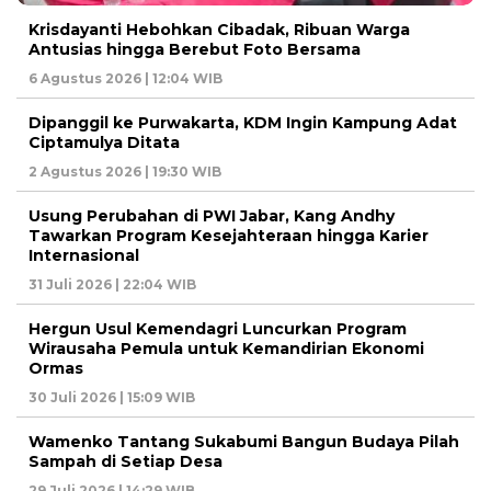
Krisdayanti Hebohkan Cibadak, Ribuan Warga
Antusias hingga Berebut Foto Bersama
6 Agustus 2026 | 12:04 WIB
Dipanggil ke Purwakarta, KDM Ingin Kampung Adat
Ciptamulya Ditata
2 Agustus 2026 | 19:30 WIB
Usung Perubahan di PWI Jabar, Kang Andhy
Tawarkan Program Kesejahteraan hingga Karier
Internasional
31 Juli 2026 | 22:04 WIB
Hergun Usul Kemendagri Luncurkan Program
Wirausaha Pemula untuk Kemandirian Ekonomi
Ormas
30 Juli 2026 | 15:09 WIB
Wamenko Tantang Sukabumi Bangun Budaya Pilah
Sampah di Setiap Desa
29 Juli 2026 | 14:29 WIB