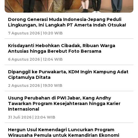
Dorong Generasi Muda Indonesia-Jepang Peduli
Lingkungan, Ini Langkah PT Amerta Indah Otsuka!
7 Agustus 2026 | 10:20 WIB
Krisdayanti Hebohkan Cibadak, Ribuan Warga
Antusias hingga Berebut Foto Bersama
6 Agustus 2026 | 12:04 WIB
Dipanggil ke Purwakarta, KDM Ingin Kampung Adat
Ciptamulya Ditata
2 Agustus 2026 | 19:30 WIB
Usung Perubahan di PWI Jabar, Kang Andhy
Tawarkan Program Kesejahteraan hingga Karier
Internasional
31 Juli 2026 | 22:04 WIB
Hergun Usul Kemendagri Luncurkan Program
Wirausaha Pemula untuk Kemandirian Ekonomi