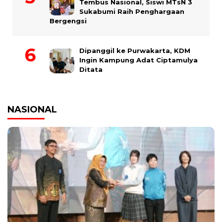
Tembus Nasional, Siswi MTsN 3
Sukabumi Raih Penghargaan
Bergengsi
Dipanggil ke Purwakarta, KDM
Ingin Kampung Adat Ciptamulya
Ditata
NASIONAL