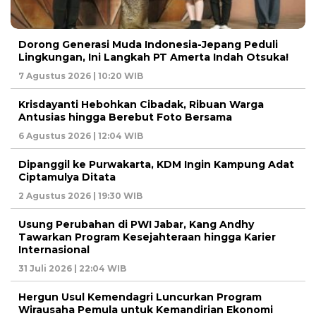
Dorong Generasi Muda Indonesia-Jepang Peduli
Lingkungan, Ini Langkah PT Amerta Indah Otsuka!
7 Agustus 2026 | 10:20 WIB
Krisdayanti Hebohkan Cibadak, Ribuan Warga
Antusias hingga Berebut Foto Bersama
6 Agustus 2026 | 12:04 WIB
Dipanggil ke Purwakarta, KDM Ingin Kampung Adat
Ciptamulya Ditata
2 Agustus 2026 | 19:30 WIB
Usung Perubahan di PWI Jabar, Kang Andhy
Tawarkan Program Kesejahteraan hingga Karier
Internasional
31 Juli 2026 | 22:04 WIB
Hergun Usul Kemendagri Luncurkan Program
Wirausaha Pemula untuk Kemandirian Ekonomi