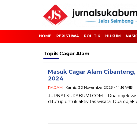
HOME
PERISTIWA
POLITIK
HUKUM
NASI
Topik
Cagar Alam
Masuk Cagar Alam Cibanteng, P
2024
RAGAM
| Kamis, 30 November 2023 - 14:16 WIB
JURNALSUKABUMI.COM – Dua objek wisata
ditutup untuk aktivitas wisata. Dua objek 