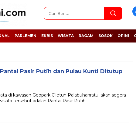
ONAL
PARLEMEN
EKBIS
WISATA
RAGAM
SOSOK
OPINI
antai Pasir Putih dan Pulau Kunti Ditutup
 di kawasan Geopark Ciletuh Palabuhanratu, akan segera
wisata tersebut adalah Pantai Pasir Putih…