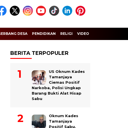
GERBANG DESA
PENDIDIKAN
RELIGI
VIDEO
BERITA TERPOPULER
US Oknum Kades
Tamanjaya
Ciemas Positif
Narkoba, Polisi Ungkap
Barang Bukti Alat Hisap
Sabu
Oknum Kades
Tamanjaya
Positif Sabu,