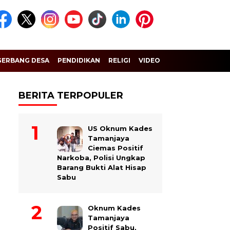
GERBANG DESA
PENDIDIKAN
RELIGI
VIDEO
BERITA TERPOPULER
US Oknum Kades
Tamanjaya
Ciemas Positif
Narkoba, Polisi Ungkap
Barang Bukti Alat Hisap
Sabu
Oknum Kades
Tamanjaya
Positif Sabu,