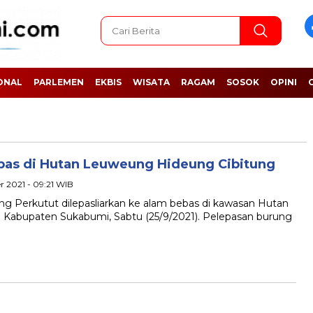
ONAL
PARLEMEN
EKBIS
WISATA
RAGAM
SOSOK
OPINI
pas di Hutan Leuweung Hideung Cibitung
 2021 - 09:21 WIB
erkutut dilepasliarkan ke alam bebas di kawasan Hutan
Kabupaten Sukabumi, Sabtu (25/9/2021). Pelepasan burung