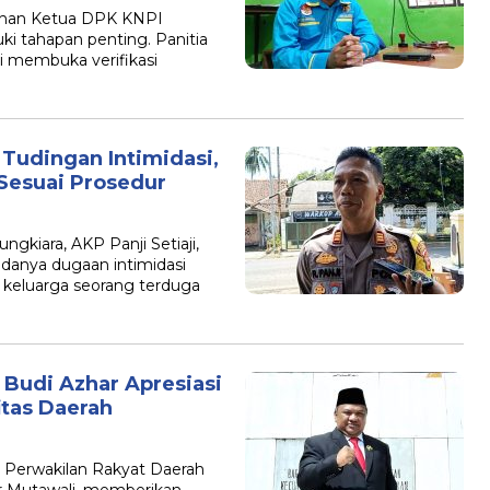
han Ketua DPK KNPI
 tahapan penting. Panitia
 membuka verifikasi
Tudingan Intimidasi,
Sesuai Prosedur
iara, AKP Panji Setiaji,
anya dugaan intimidasi
 keluarga seorang terduga
 Budi Azhar Apresiasi
itas Daerah
erwakilan Rakyat Daerah