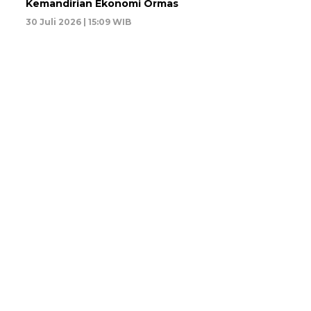
Kemandirian Ekonomi Ormas
30 Juli 2026 | 15:09 WIB