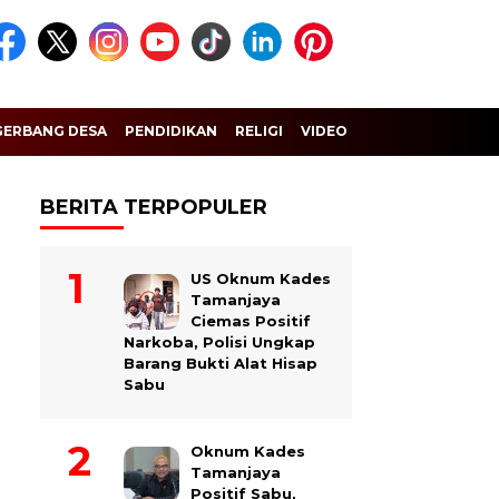
GERBANG DESA
PENDIDIKAN
RELIGI
VIDEO
BERITA TERPOPULER
US Oknum Kades
Tamanjaya
Ciemas Positif
Narkoba, Polisi Ungkap
Barang Bukti Alat Hisap
Sabu
Oknum Kades
Tamanjaya
Positif Sabu,