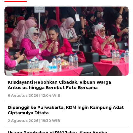
Krisdayanti Hebohkan Cibadak, Ribuan Warga
Antusias hingga Berebut Foto Bersama
6 Agustus 2026 | 12:04 WIB
Dipanggil ke Purwakarta, KDM Ingin Kampung Adat
Ciptamulya Ditata
2 Agustus 2026 | 19:30 WIB
Usung Perubahan di PWI Jabar, Kang Andhy