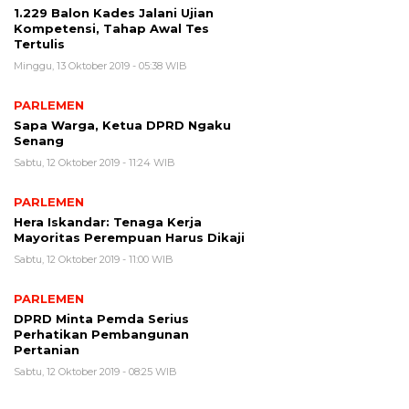
1.229 Balon Kades Jalani Ujian
Kompetensi, Tahap Awal Tes
Tertulis
Minggu, 13 Oktober 2019 - 05:38 WIB
PARLEMEN
Sapa Warga, Ketua DPRD Ngaku
Senang
Sabtu, 12 Oktober 2019 - 11:24 WIB
PARLEMEN
Hera Iskandar: Tenaga Kerja
Mayoritas Perempuan Harus Dikaji
Sabtu, 12 Oktober 2019 - 11:00 WIB
PARLEMEN
DPRD Minta Pemda Serius
Perhatikan Pembangunan
Pertanian
Sabtu, 12 Oktober 2019 - 08:25 WIB