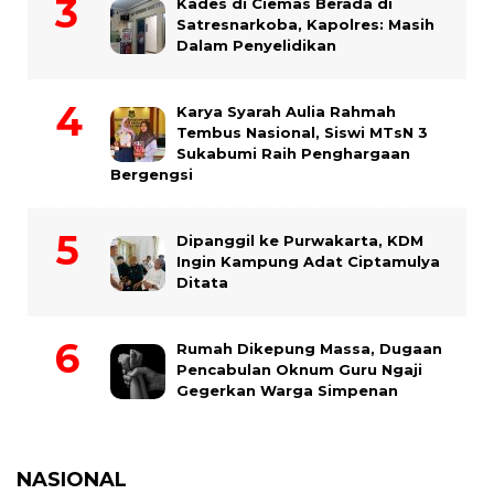
Kades di Ciemas Berada di
Satresnarkoba, Kapolres: Masih
Dalam Penyelidikan
Karya Syarah Aulia Rahmah
Tembus Nasional, Siswi MTsN 3
Sukabumi Raih Penghargaan
Bergengsi
Dipanggil ke Purwakarta, KDM
Ingin Kampung Adat Ciptamulya
Ditata
Rumah Dikepung Massa, Dugaan
Pencabulan Oknum Guru Ngaji
Gegerkan Warga Simpenan
NASIONAL