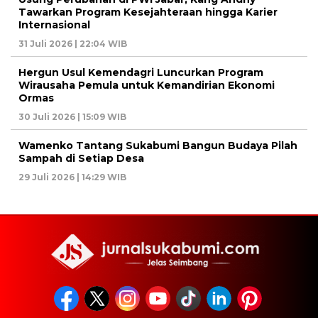
Tawarkan Program Kesejahteraan hingga Karier
Internasional
31 Juli 2026 | 22:04 WIB
Hergun Usul Kemendagri Luncurkan Program
Wirausaha Pemula untuk Kemandirian Ekonomi
Ormas
30 Juli 2026 | 15:09 WIB
Wamenko Tantang Sukabumi Bangun Budaya Pilah
Sampah di Setiap Desa
29 Juli 2026 | 14:29 WIB