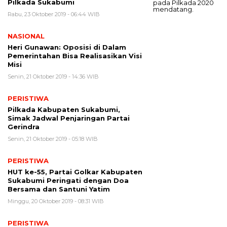
Pilkada Sukabumi
Rabu, 23 Oktober 2019 - 06:44 WIB
NASIONAL
Heri Gunawan: Oposisi di Dalam
Pemerintahan Bisa Realisasikan Visi
Misi
Senin, 21 Oktober 2019 - 14:36 WIB
PERISTIWA
Pilkada Kabupaten Sukabumi,
Simak Jadwal Penjaringan Partai
Gerindra
Senin, 21 Oktober 2019 - 05:18 WIB
PERISTIWA
HUT ke-55, Partai Golkar Kabupaten
Sukabumi Peringati dengan Doa
Bersama dan Santuni Yatim
Minggu, 20 Oktober 2019 - 08:31 WIB
PERISTIWA