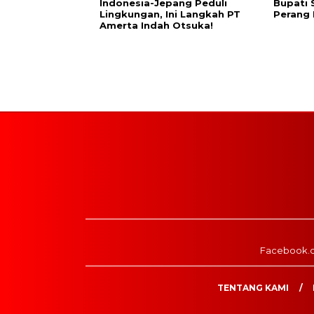
Indonesia-Jepang Peduli
Bupati 
Lingkungan, Ini Langkah PT
Perang
Amerta Indah Otsuka!
Facebook.
TENTANG KAMI