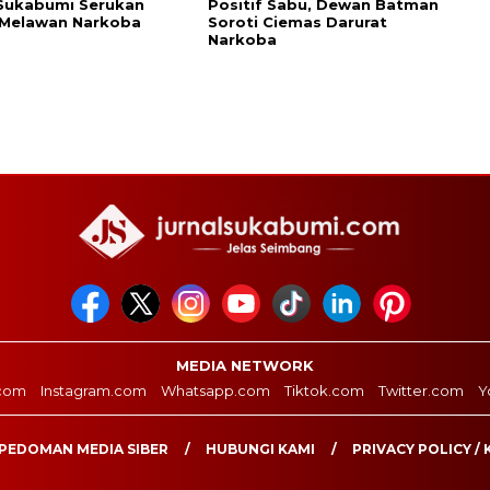
Sukabumi Serukan
Positif Sabu, Dewan Batman
 Melawan Narkoba
Soroti Ciemas Darurat
Narkoba
MEDIA NETWORK
com
Instagram.com
Whatsapp.com
Tiktok.com
Twitter.com
Y
PEDOMAN MEDIA SIBER
HUBUNGI KAMI
PRIVACY POLICY / 