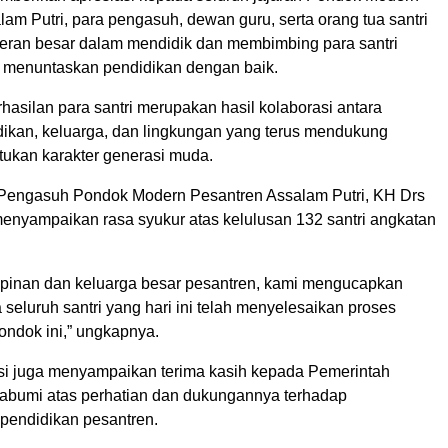
am Putri, para pengasuh, dewan guru, serta orang tua santri
peran besar dalam mendidik dan membimbing para santri
l menuntaskan pendidikan dengan baik.
rhasilan para santri merupakan hasil kolaborasi antara
ikan, keluarga, dan lingkungan yang terus mendukung
ukan karakter generasi muda.
 Pengasuh Pondok Modern Pesantren Assalam Putri, KH Drs
enyampaikan rasa syukur atas kelulusan 132 santri angkatan
pinan dan keluarga besar pesantren, kami mengucapkan
seluruh santri yang hari ini telah menyelesaikan proses
ondok ini,” ungkapnya.
i juga menyampaikan terima kasih kepada Pemerintah
bumi atas perhatian dan dukungannya terhadap
endidikan pesantren.