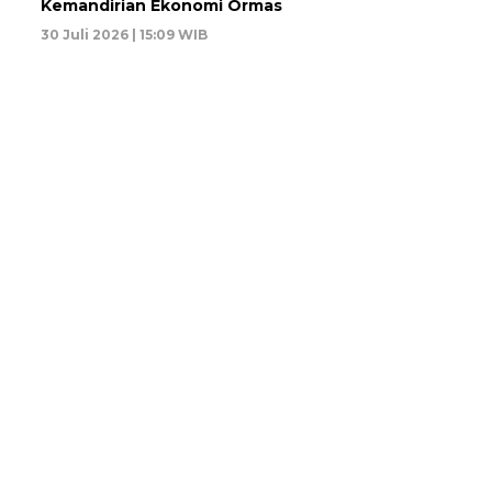
Kemandirian Ekonomi Ormas
30 Juli 2026 | 15:09 WIB