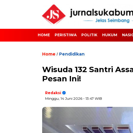
HOME
PERISTIWA
POLITIK
HUKUM
NASI
Home
Pendidikan
/
Wisuda 132 Santri Ass
Pesan Ini!
Redaksi
Minggu, 14 Juni 2026
- 13:47 WIB