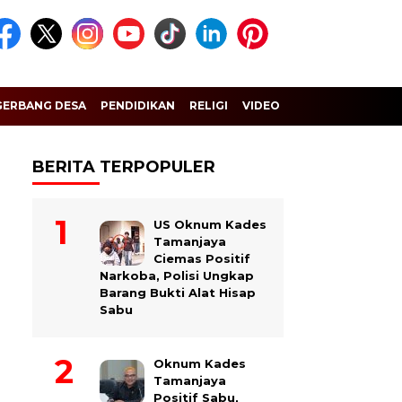
GERBANG DESA
PENDIDIKAN
RELIGI
VIDEO
BERITA TERPOPULER
US Oknum Kades
Tamanjaya
Ciemas Positif
Narkoba, Polisi Ungkap
Barang Bukti Alat Hisap
Sabu
Oknum Kades
Tamanjaya
Positif Sabu,