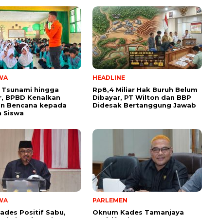
WA
HEADLINE
 Tsunami hingga
Rp8,4 Miliar Hak Buruh Belum
, BPBD Kenalkan
Dibayar, PT Wilton dan BBP
n Bencana kepada
Didesak Bertanggung Jawab
 Siswa
WA
PARLEMEN
ades Positif Sabu,
Oknum Kades Tamanjaya