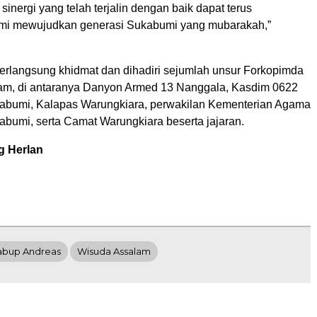
sinergi yang telah terjalin dengan baik dapat terus
emi mewujudkan generasi Sukabumi yang mubarakah,”
erlangsung khidmat dan dihadiri sejumlah unsur Forkopimda
am, di antaranya Danyon Armed 13 Nanggala, Kasdim 0622
abumi, Kalapas Warungkiara, perwakilan Kementerian Agama
bumi, serta Camat Warungkiara beserta jajaran.
g Herlan
bup Andreas
Wisuda Assalam