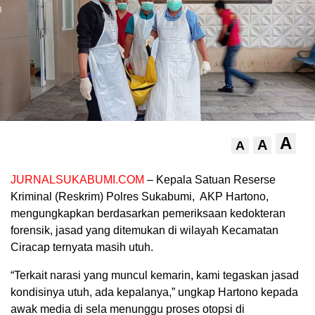
A
A
A
JURNALSUKABUMI.COM
– Kepala Satuan Reserse
Kriminal (Reskrim) Polres Sukabumi, AKP Hartono,
mengungkapkan berdasarkan pemeriksaan kedokteran
forensik, jasad yang ditemukan di wilayah Kecamatan
Ciracap ternyata masih utuh.
“Terkait narasi yang muncul kemarin, kami tegaskan jasad
kondisinya utuh, ada kepalanya,” ungkap Hartono kepada
awak media di sela menunggu proses otopsi di