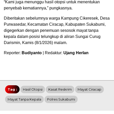
“Kami juga menunggu hasil otopsi untuk menentukan
penyebab kematiannya,” pungkasnya.
Diberitakan sebelumnya warga Kampung Cikeresek, Desa
Purwasedar, Kecamatan Ciracap, Kabupaten Sukabumi,
digegerkan dengan penemuan sesosok mayat tanpa
kepala dalam posisi telungkup di aliran Sungai Curug
Darismin, Kamis (8/1/2026) malam.
Reporter:
Budiyanto
| Redaktur:
Ujang Herlan
Tag :
Hasil Otopsi
Kasat Reskrim
Mayat Ciracap
Mayat Tanpa Kepala
Polres Sukabumi