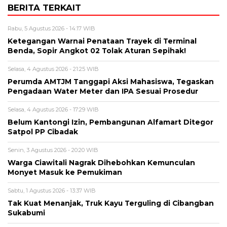
BERITA TERKAIT
Rabu, 5 Agustus 2026 - 14:17 WIB
Ketegangan Warnai Penataan Trayek di Terminal
Benda, Sopir Angkot 02 Tolak Aturan Sepihak!
Selasa, 4 Agustus 2026 - 21:25 WIB
Perumda AMTJM Tanggapi Aksi Mahasiswa, Tegaskan
Pengadaan Water Meter dan IPA Sesuai Prosedur
Selasa, 4 Agustus 2026 - 17:29 WIB
Belum Kantongi Izin, Pembangunan Alfamart Ditegor
Satpol PP Cibadak
Senin, 3 Agustus 2026 - 20:20 WIB
Warga Ciawitali Nagrak Dihebohkan Kemunculan
Monyet Masuk ke Pemukiman
Sabtu, 1 Agustus 2026 - 13:37 WIB
Tak Kuat Menanjak, Truk Kayu Terguling di Cibangban
Sukabumi