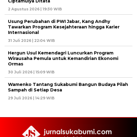
Ciptamulya Ditata
2 Agustus 2026 | 19:30 WIB
Usung Perubahan di PWI Jabar, Kang Andhy
Tawarkan Program Kesejahteraan hingga Karier
Internasional
31 Juli 2026 | 22:04 WIB
Hergun Usul Kemendagri Luncurkan Program
Wirausaha Pemula untuk Kemandirian Ekonomi
Ormas
30 Juli 2026 | 15:09 WIB
Wamenko Tantang Sukabumi Bangun Budaya Pilah
Sampah di Setiap Desa
29 Juli 2026 | 14:29 WIB