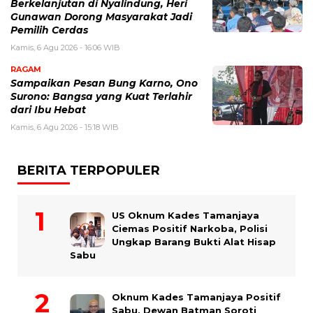
Berkelanjutan di Nyalindung, Heri
Gunawan Dorong Masyarakat Jadi
Pemilih Cerdas
Kamis, 6 Agu 2026 - 16:06 WIB
RAGAM
Sampaikan Pesan Bung Karno, Ono
Surono: Bangsa yang Kuat Terlahir
dari Ibu Hebat
Kamis, 6 Agu 2026 - 15:18 WIB
BERITA TERPOPULER
US Oknum Kades Tamanjaya
Ciemas Positif Narkoba, Polisi
Ungkap Barang Bukti Alat Hisap
Sabu
Oknum Kades Tamanjaya Positif
Sabu, Dewan Batman Soroti