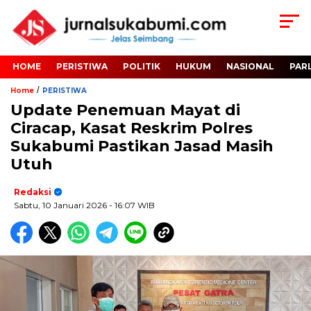
HOME
PERISTIWA
POLITIK
HUKUM
NASIONAL
PAR
/
Home
PERISTIWA
Update Penemuan Mayat di
Ciracap, Kasat Reskrim Polres
Sukabumi Pastikan Jasad Masih
Utuh
Redaksi
Sabtu, 10 Januari 2026
- 16:07 WIB