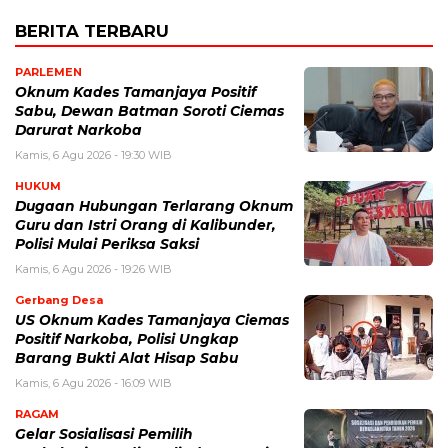
BERITA TERBARU
PARLEMEN
Oknum Kades Tamanjaya Positif
Sabu, Dewan Batman Soroti Ciemas
Darurat Narkoba
Kamis, 6 Agu 2026 - 19:30 WIB
HUKUM
Dugaan Hubungan Terlarang Oknum
Guru dan Istri Orang di Kalibunder,
Polisi Mulai Periksa Saksi
Kamis, 6 Agu 2026 - 19:26 WIB
Gerbang Desa
US Oknum Kades Tamanjaya Ciemas
Positif Narkoba, Polisi Ungkap
Barang Bukti Alat Hisap Sabu
Kamis, 6 Agu 2026 - 16:09 WIB
RAGAM
Gelar Sosialisasi Pemilih