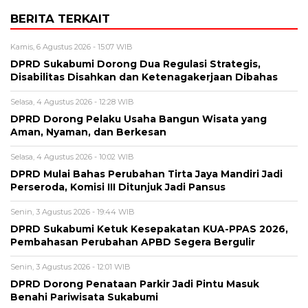
BERITA TERKAIT
Kamis, 6 Agustus 2026 - 15:07 WIB
DPRD Sukabumi Dorong Dua Regulasi Strategis,
Disabilitas Disahkan dan Ketenagakerjaan Dibahas
Selasa, 4 Agustus 2026 - 12:28 WIB
DPRD Dorong Pelaku Usaha Bangun Wisata yang
Aman, Nyaman, dan Berkesan
Selasa, 4 Agustus 2026 - 10:02 WIB
DPRD Mulai Bahas Perubahan Tirta Jaya Mandiri Jadi
Perseroda, Komisi III Ditunjuk Jadi Pansus
Senin, 3 Agustus 2026 - 19:44 WIB
DPRD Sukabumi Ketuk Kesepakatan KUA-PPAS 2026,
Pembahasan Perubahan APBD Segera Bergulir
Senin, 3 Agustus 2026 - 12:01 WIB
DPRD Dorong Penataan Parkir Jadi Pintu Masuk
Benahi Pariwisata Sukabumi