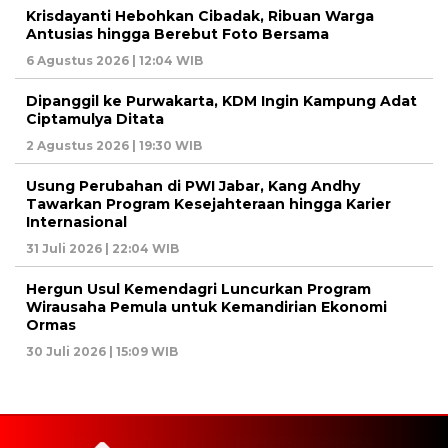
Krisdayanti Hebohkan Cibadak, Ribuan Warga
Antusias hingga Berebut Foto Bersama
6 Agustus 2026 | 12:04 WIB
Dipanggil ke Purwakarta, KDM Ingin Kampung Adat
Ciptamulya Ditata
2 Agustus 2026 | 19:30 WIB
Usung Perubahan di PWI Jabar, Kang Andhy
Tawarkan Program Kesejahteraan hingga Karier
Internasional
31 Juli 2026 | 22:04 WIB
Hergun Usul Kemendagri Luncurkan Program
Wirausaha Pemula untuk Kemandirian Ekonomi
Ormas
30 Juli 2026 | 15:09 WIB