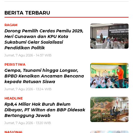
BERITA TERBARU
RAGAM
Dorong Pemilih Cerdas Pemilu 2029,
Heri Gunawan dan KPU Kota
Sukabumi Gelar Sosialisasi
Pendidikan Politik
Jumat, 7 Agu 2026 - 14:57 WIB
PERISTIWA
Gempa, Tsunami hingga Longsor,
BPBD Kenalkan Ancaman Bencana
kepada Ratusan Siswa
Jumat, 7 Agu 2026 - 13:24 WIB
HEADLINE
Rp8,4 Miliar Hak Buruh Belum
Dibayar, PT Wilton dan BBP Didesak
Bertanggung Jawab
Jumat, 7 Agu 2026 - 13:20 WIB
NASIONAL