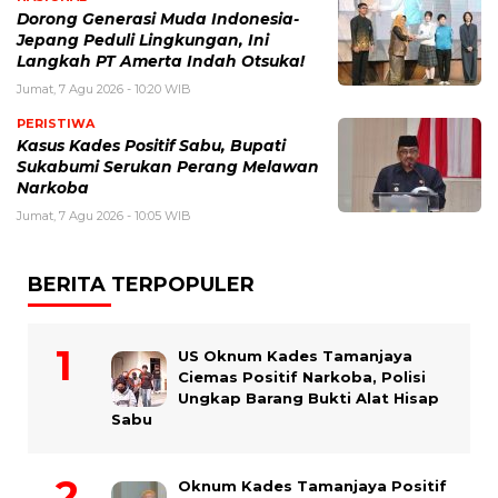
Dorong Generasi Muda Indonesia-
Jepang Peduli Lingkungan, Ini
Langkah PT Amerta Indah Otsuka!
Jumat, 7 Agu 2026 - 10:20 WIB
PERISTIWA
Kasus Kades Positif Sabu, Bupati
Sukabumi Serukan Perang Melawan
Narkoba
Jumat, 7 Agu 2026 - 10:05 WIB
BERITA TERPOPULER
US Oknum Kades Tamanjaya
Ciemas Positif Narkoba, Polisi
Ungkap Barang Bukti Alat Hisap
Sabu
Oknum Kades Tamanjaya Positif