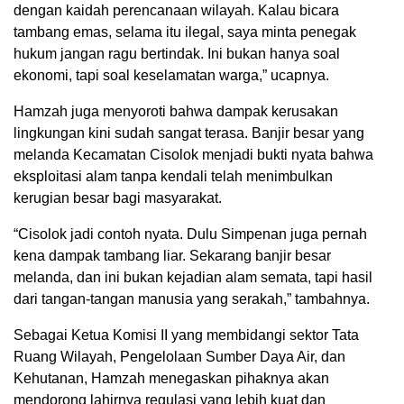
dengan kaidah perencanaan wilayah. Kalau bicara
tambang emas, selama itu ilegal, saya minta penegak
hukum jangan ragu bertindak. Ini bukan hanya soal
ekonomi, tapi soal keselamatan warga,” ucapnya.
Hamzah juga menyoroti bahwa dampak kerusakan
lingkungan kini sudah sangat terasa. Banjir besar yang
melanda Kecamatan Cisolok menjadi bukti nyata bahwa
eksploitasi alam tanpa kendali telah menimbulkan
kerugian besar bagi masyarakat.
“Cisolok jadi contoh nyata. Dulu Simpenan juga pernah
kena dampak tambang liar. Sekarang banjir besar
melanda, dan ini bukan kejadian alam semata, tapi hasil
dari tangan-tangan manusia yang serakah,” tambahnya.
Sebagai Ketua Komisi II yang membidangi sektor Tata
Ruang Wilayah, Pengelolaan Sumber Daya Air, dan
Kehutanan, Hamzah menegaskan pihaknya akan
mendorong lahirnya regulasi yang lebih kuat dan