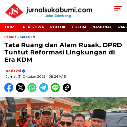
HOME
PERISTIWA
POLITIK
HUKUM
NASIONAL
PAR
/
Home
PARLEMEN
Tata Ruang dan Alam Rusak, DPRD
Tuntut Reformasi Lingkungan di
Era KDM
Redaksi
Jumat, 31 Oktober 2025
- 08:26 WIB