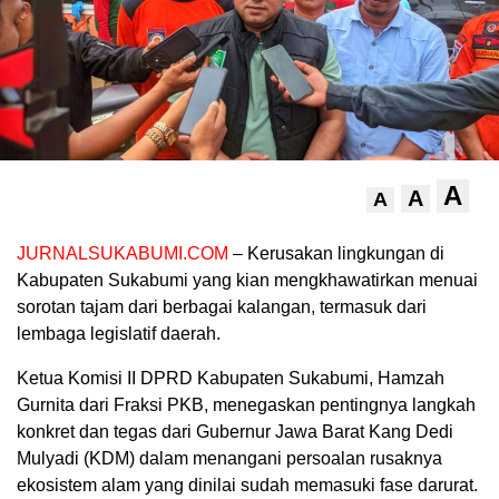
A
A
A
JURNALSUKABUMI.COM
– Kerusakan lingkungan di
Kabupaten Sukabumi yang kian mengkhawatirkan menuai
sorotan tajam dari berbagai kalangan, termasuk dari
lembaga legislatif daerah.
Ketua Komisi II DPRD Kabupaten Sukabumi, Hamzah
Gurnita dari Fraksi PKB, menegaskan pentingnya langkah
konkret dan tegas dari Gubernur Jawa Barat Kang Dedi
Mulyadi (KDM) dalam menangani persoalan rusaknya
ekosistem alam yang dinilai sudah memasuki fase darurat.