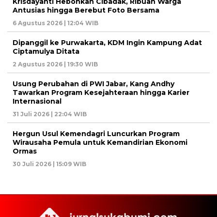
Krisdayanti Hebohkan Cibadak, Ribuan Warga
Antusias hingga Berebut Foto Bersama
6 Agustus 2026 | 12:04 WIB
Dipanggil ke Purwakarta, KDM Ingin Kampung Adat
Ciptamulya Ditata
2 Agustus 2026 | 19:30 WIB
Usung Perubahan di PWI Jabar, Kang Andhy
Tawarkan Program Kesejahteraan hingga Karier
Internasional
31 Juli 2026 | 22:04 WIB
Hergun Usul Kemendagri Luncurkan Program
Wirausaha Pemula untuk Kemandirian Ekonomi
Ormas
30 Juli 2026 | 15:09 WIB