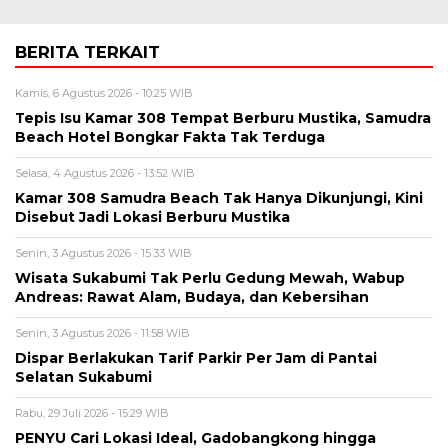
BERITA TERKAIT
Kamis, 6 Agustus 2026 - 10:25 WIB
Tepis Isu Kamar 308 Tempat Berburu Mustika, Samudra
Beach Hotel Bongkar Fakta Tak Terduga
Selasa, 4 Agustus 2026 - 13:52 WIB
Kamar 308 Samudra Beach Tak Hanya Dikunjungi, Kini
Disebut Jadi Lokasi Berburu Mustika
Senin, 3 Agustus 2026 - 15:33 WIB
Wisata Sukabumi Tak Perlu Gedung Mewah, Wabup
Andreas: Rawat Alam, Budaya, dan Kebersihan
Senin, 3 Agustus 2026 - 11:58 WIB
Dispar Berlakukan Tarif Parkir Per Jam di Pantai
Selatan Sukabumi
Rabu, 29 Juli 2026 - 15:29 WIB
PENYU Cari Lokasi Ideal, Gadobangkong hingga