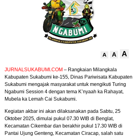
A
A
A
JURNALSUKABUMI.COM
– Rangkaian Milangkala
Kabupaten Sukabumi ke-155, Dinas Pariwisata Kabupaten
Sukabumi mengajak masyarakat untuk mengikuti Turing
Ngabumi Session 4 dengan tema K’nyaah ka Rahayat,
Mubela ka Lemah Cai Sukabumi.
Kegiatan akbar ini akan dilaksanakan pada Sabtu, 25
Oktober 2025, dimulai pukul 07.30 WIB di Benglat,
Kecamatan Cikembar dan berakhir pukul 17.30 WIB di
Pantai Ujung Genteng, Kecamatan Ciracap, salah satu