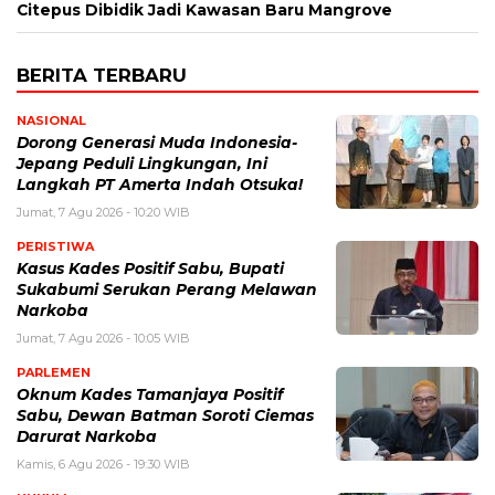
Citepus Dibidik Jadi Kawasan Baru Mangrove
BERITA TERBARU
NASIONAL
Dorong Generasi Muda Indonesia-
Jepang Peduli Lingkungan, Ini
Langkah PT Amerta Indah Otsuka!
Jumat, 7 Agu 2026 - 10:20 WIB
PERISTIWA
Kasus Kades Positif Sabu, Bupati
Sukabumi Serukan Perang Melawan
Narkoba
Jumat, 7 Agu 2026 - 10:05 WIB
PARLEMEN
Oknum Kades Tamanjaya Positif
Sabu, Dewan Batman Soroti Ciemas
Darurat Narkoba
Kamis, 6 Agu 2026 - 19:30 WIB