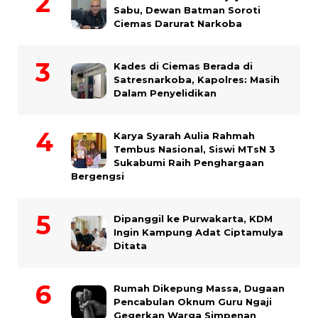
Sabu, Dewan Batman Soroti
Ciemas Darurat Narkoba
Kades di Ciemas Berada di
Satresnarkoba, Kapolres: Masih
Dalam Penyelidikan
Karya Syarah Aulia Rahmah
Tembus Nasional, Siswi MTsN 3
Sukabumi Raih Penghargaan
Bergengsi
Dipanggil ke Purwakarta, KDM
Ingin Kampung Adat Ciptamulya
Ditata
Rumah Dikepung Massa, Dugaan
Pencabulan Oknum Guru Ngaji
Gegerkan Warga Simpenan