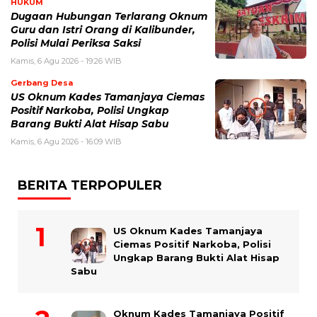
HUKUM
Dugaan Hubungan Terlarang Oknum
Guru dan Istri Orang di Kalibunder,
Polisi Mulai Periksa Saksi
Kamis, 6 Agu 2026 - 19:26 WIB
Gerbang Desa
US Oknum Kades Tamanjaya Ciemas
Positif Narkoba, Polisi Ungkap
Barang Bukti Alat Hisap Sabu
Kamis, 6 Agu 2026 - 16:09 WIB
BERITA TERPOPULER
US Oknum Kades Tamanjaya
Ciemas Positif Narkoba, Polisi
Ungkap Barang Bukti Alat Hisap
Sabu
Oknum Kades Tamanjaya Positif