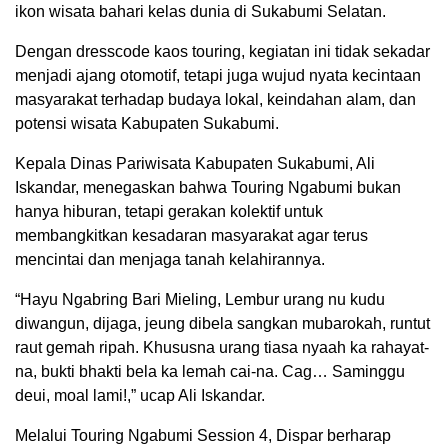
ikon wisata bahari kelas dunia di Sukabumi Selatan.
Dengan dresscode kaos touring, kegiatan ini tidak sekadar
menjadi ajang otomotif, tetapi juga wujud nyata kecintaan
masyarakat terhadap budaya lokal, keindahan alam, dan
potensi wisata Kabupaten Sukabumi.
Kepala Dinas Pariwisata Kabupaten Sukabumi, Ali
Iskandar, menegaskan bahwa Touring Ngabumi bukan
hanya hiburan, tetapi gerakan kolektif untuk
membangkitkan kesadaran masyarakat agar terus
mencintai dan menjaga tanah kelahirannya.
“Hayu Ngabring Bari Mieling, Lembur urang nu kudu
diwangun, dijaga, jeung dibela sangkan mubarokah, runtut
raut gemah ripah. Khususna urang tiasa nyaah ka rahayat-
na, bukti bhakti bela ka lemah cai-na. Cag… Saminggu
deui, moal lami!,” ucap Ali Iskandar.
Melalui Touring Ngabumi Session 4, Dispar berharap