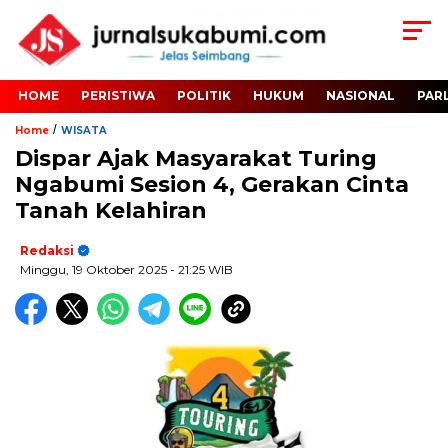
HOME
PERISTIWA
POLITIK
HUKUM
NASIONAL
PAR
/
Home
WISATA
Dispar Ajak Masyarakat Turing
Ngabumi Sesion 4, Gerakan Cinta
Tanah Kelahiran
Redaksi
Minggu, 19 Oktober 2025
- 21:25 WIB