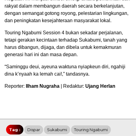
rakyat dalam membangun daerah secara berkelanjutan,
dengan semangat gotong royong, pelestarian lingkungan,
dan peningkatan kesejahteraan masyarakat lokal.
Touring Ngabumi Session 4 bukan sekadar perjalanan,
tetapi gerakan kecintaan terhadap Sukabumi, tanah yang
harus dibangun, dijaga, dan dibela untuk kemakmuran
generasi hari ini dan masa depan.
“Saminggu deui, ayeuna waktuna nyiapkeun diri, ngahiji
dina k’nyaah ka lemah cai!,” tandasnya.
Reporter:
Ilham Nugraha
| Redaktur:
Ujang Herlan
Tag :
Dispar
Sukabumi
Touring Ngabumi