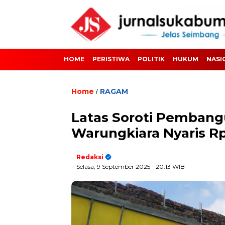
HOME
PERISTIWA
POLITIK
HUKUM
NASI
Home
RAGAM
/
Latas Soroti Pemban
Warungkiara Nyaris Rp
Redaksi
Selasa, 9 September 2025
- 20:13 WIB