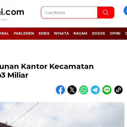
ONAL
PARLEMEN
EKBIS
WISATA
RAGAM
SOSOK
OPINI
gunan Kantor Kecamatan
3 Miliar