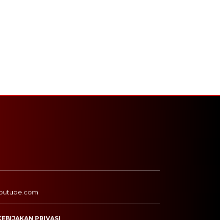
outube.com
KEBIJAKAN PRIVASI