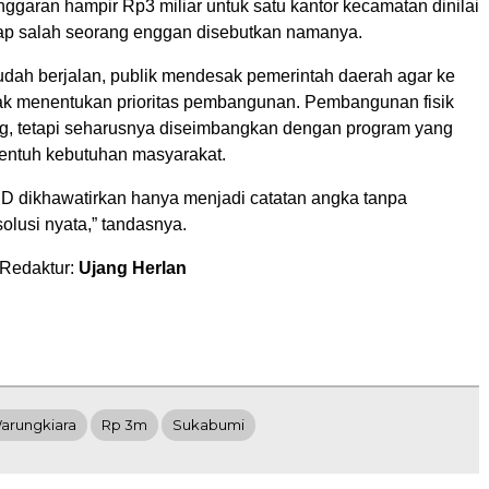
nggaran hampir Rp3 miliar untuk satu kantor kecamatan dinilai
cap salah seorang enggan disebutkan namanya.
udah berjalan, publik mendesak pemerintah daerah agar ke
jak menentukan prioritas pembangunan. Pembangunan fisik
, tetapi seharusnya diseimbangkan dengan program yang
entuh kebutuhan masyarakat.
PBD dikhawatirkan hanya menjadi catatan angka tanpa
olusi nyata,” tandasnya.
 Redaktur:
Ujang Herlan
arungkiara
Rp 3m
Sukabumi