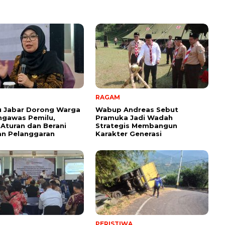
RAGAM
u Jabar Dorong Warga
Wabup Andreas Sebut
ngawas Pemilu,
Pramuka Jadi Wadah
Aturan dan Berani
Strategis Membangun
an Pelanggaran
Karakter Generasi ‎
PERISTIWA