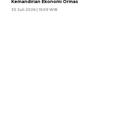
Kemandirian Ekonomi Ormas
30 Juli 2026 | 15:09 WIB