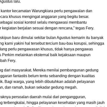
Agustus lalu.
kantor kecamatan Warungkiara perlu pengawalan dan
ara khusus mengingat anggaran yang begitu besar.
sebagai sosial kontrol selalu mengawasi membantu
 kegiatan berjalan sesuai dengan rencana,” tegas Fery.
skipun baru dimulai sekitar bulan Agustus kemarin itu banyak
g kami yakini hal tersebut tercium bau-bau korupsi, sehingga
dang perlu pengawasan khusus, tidak hanya pengawas
nas Perkim melainkan eksternal baik kejaksaan maupun
mbah Fery.
tang dari masyarakat. Mereka menilai pembangunan gedung
ggaran fantastis belum tentu sebanding dengan kualitas
ik. Bagi warga, yang lebih dibutuhkan adalah pelayanan
ran, dan ramah, bukan sekadar gedung megah.
yaknya persoalan daerah mulai dari pengangguran,
ang terbengkalai, hingga pelayanan kesehatan yang masih jauh