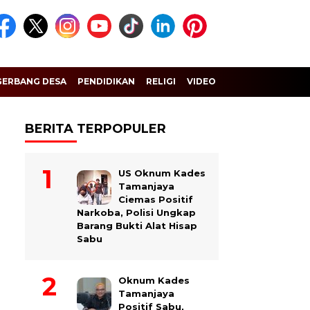
GERBANG DESA
PENDIDIKAN
RELIGI
VIDEO
BERITA TERPOPULER
US Oknum Kades
Tamanjaya
Ciemas Positif
Narkoba, Polisi Ungkap
Barang Bukti Alat Hisap
Sabu
Oknum Kades
Tamanjaya
Positif Sabu,