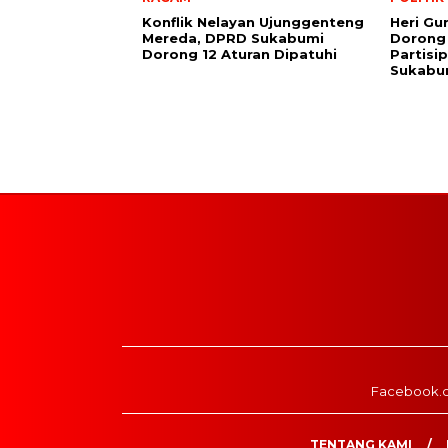
Konflik Nelayan Ujunggenteng
Heri Gu
Mereda, DPRD Sukabumi
Dorong
Dorong 12 Aturan Dipatuhi
Partisi
Sukabu
Facebook.
TENTANG KAMI