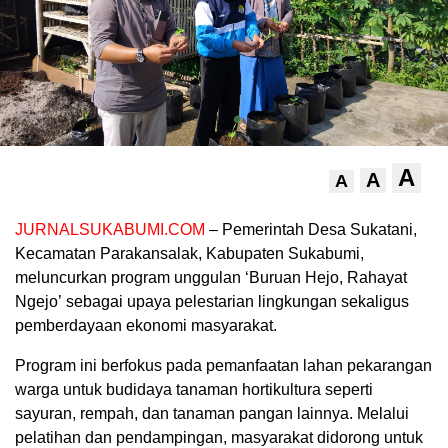
A
A
A
JURNALSUKABUMI.COM
– Pemerintah Desa Sukatani,
Kecamatan Parakansalak, Kabupaten Sukabumi,
meluncurkan program unggulan ‘Buruan Hejo, Rahayat
Ngejo’ sebagai upaya pelestarian lingkungan sekaligus
pemberdayaan ekonomi masyarakat.
Program ini berfokus pada pemanfaatan lahan pekarangan
warga untuk budidaya tanaman hortikultura seperti
sayuran, rempah, dan tanaman pangan lainnya. Melalui
pelatihan dan pendampingan, masyarakat didorong untuk