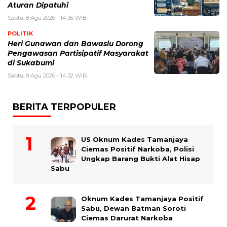
Aturan Dipatuhi
Sabtu, 8 Agu 2026 - 14:36 WIB
POLITIK
Heri Gunawan dan Bawaslu Dorong
Pengawasan Partisipatif Masyarakat
di Sukabumi
Sabtu, 8 Agu 2026 - 14:32 WIB
BERITA TERPOPULER
US Oknum Kades Tamanjaya
Ciemas Positif Narkoba, Polisi
Ungkap Barang Bukti Alat Hisap
Sabu
Oknum Kades Tamanjaya Positif
Sabu, Dewan Batman Soroti
Ciemas Darurat Narkoba