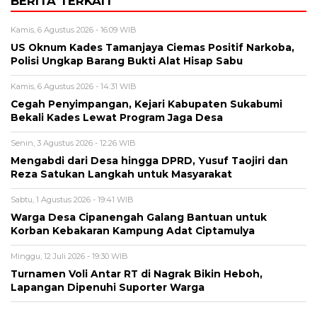
BERITA TERKAIT
Kamis, 6 Agustus 2026 - 16:09 WIB
US Oknum Kades Tamanjaya Ciemas Positif Narkoba,
Polisi Ungkap Barang Bukti Alat Hisap Sabu
Kamis, 6 Agustus 2026 - 14:31 WIB
Cegah Penyimpangan, Kejari Kabupaten Sukabumi
Bekali Kades Lewat Program Jaga Desa
Senin, 3 Agustus 2026 - 12:26 WIB
Mengabdi dari Desa hingga DPRD, Yusuf Taojiri dan
Reza Satukan Langkah untuk Masyarakat
Sabtu, 1 Agustus 2026 - 19:41 WIB
Warga Desa Cipanengah Galang Bantuan untuk
Korban Kebakaran Kampung Adat Ciptamulya
Minggu, 12 Juli 2026 - 19:30 WIB
Turnamen Voli Antar RT di Nagrak Bikin Heboh,
Lapangan Dipenuhi Suporter Warga