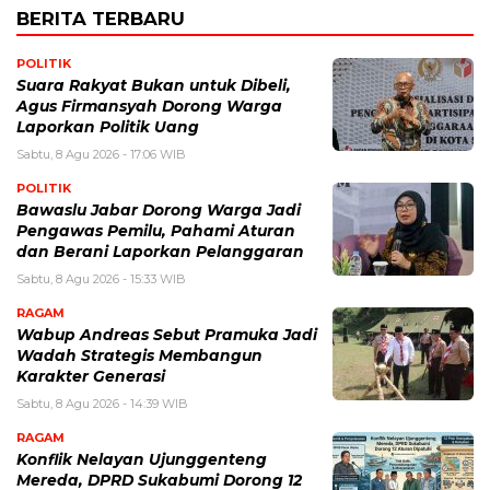
BERITA TERBARU
POLITIK
Suara Rakyat Bukan untuk Dibeli,
Agus Firmansyah Dorong Warga
Laporkan Politik Uang
Sabtu, 8 Agu 2026 - 17:06 WIB
POLITIK
Bawaslu Jabar Dorong Warga Jadi
Pengawas Pemilu, Pahami Aturan
dan Berani Laporkan Pelanggaran
Sabtu, 8 Agu 2026 - 15:33 WIB
RAGAM
Wabup Andreas Sebut Pramuka Jadi
Wadah Strategis Membangun
Karakter Generasi ‎
Sabtu, 8 Agu 2026 - 14:39 WIB
RAGAM
Konflik Nelayan Ujunggenteng
Mereda, DPRD Sukabumi Dorong 12