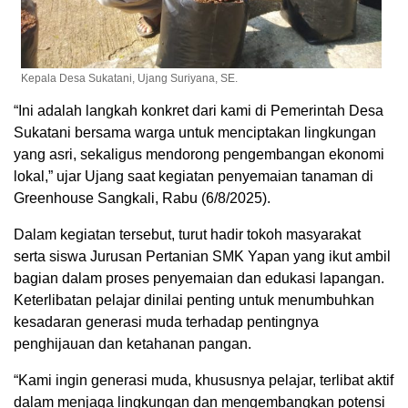
Kepala Desa Sukatani, Ujang Suriyana, SE.
“Ini adalah langkah konkret dari kami di Pemerintah Desa
Sukatani bersama warga untuk menciptakan lingkungan
yang asri, sekaligus mendorong pengembangan ekonomi
lokal,” ujar Ujang saat kegiatan penyemaian tanaman di
Greenhouse Sangkali, Rabu (6/8/2025).
Dalam kegiatan tersebut, turut hadir tokoh masyarakat
serta siswa Jurusan Pertanian SMK Yapan yang ikut ambil
bagian dalam proses penyemaian dan edukasi lapangan.
Keterlibatan pelajar dinilai penting untuk menumbuhkan
kesadaran generasi muda terhadap pentingnya
penghijauan dan ketahanan pangan.
“Kami ingin generasi muda, khususnya pelajar, terlibat aktif
dalam menjaga lingkungan dan mengembangkan potensi