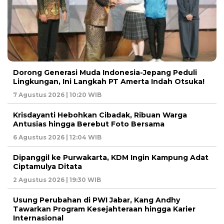
Dorong Generasi Muda Indonesia-Jepang Peduli
Lingkungan, Ini Langkah PT Amerta Indah Otsuka!
7 Agustus 2026 | 10:20 WIB
Krisdayanti Hebohkan Cibadak, Ribuan Warga
Antusias hingga Berebut Foto Bersama
6 Agustus 2026 | 12:04 WIB
Dipanggil ke Purwakarta, KDM Ingin Kampung Adat
Ciptamulya Ditata
2 Agustus 2026 | 19:30 WIB
Usung Perubahan di PWI Jabar, Kang Andhy
Tawarkan Program Kesejahteraan hingga Karier
Internasional