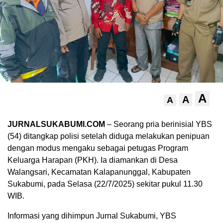
A
A
A
JURNALSUKABUMI.COM
– Seorang pria berinisial YBS
(54) ditangkap polisi setelah diduga melakukan penipuan
dengan modus mengaku sebagai petugas Program
Keluarga Harapan (PKH). Ia diamankan di Desa
Walangsari, Kecamatan Kalapanunggal, Kabupaten
Sukabumi, pada Selasa (22/7/2025) sekitar pukul 11.30
WIB.
Informasi yang dihimpun Jurnal Sukabumi, YBS