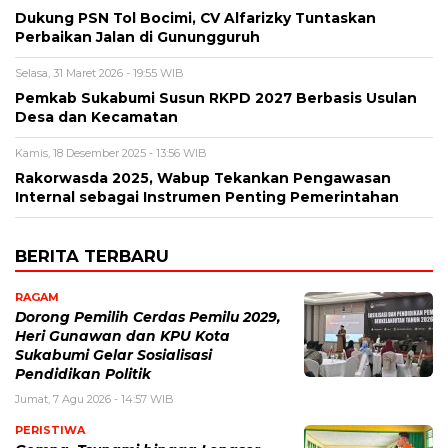
Dukung PSN Tol Bocimi, CV Alfarizky Tuntaskan
Perbaikan Jalan di Gunungguruh
Selasa, 31 Maret 2026 - 19:55 WIB
Pemkab Sukabumi Susun RKPD 2027 Berbasis Usulan
Desa dan Kecamatan
Kamis, 18 Desember 2025 - 13:56 WIB
Rakorwasda 2025, Wabup Tekankan Pengawasan
Internal sebagai Instrumen Penting Pemerintahan
BERITA TERBARU
RAGAM
Dorong Pemilih Cerdas Pemilu 2029,
Heri Gunawan dan KPU Kota
Sukabumi Gelar Sosialisasi
Pendidikan Politik
Jumat, 7 Agu 2026 - 14:57 WIB
PERISTIWA