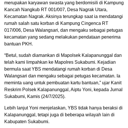
merupakan karyawan swasta yang berdomisili di Kampung
Kancah Nangkub RT 001/007, Desa Nagrak Utara,
Kecamatan Nagrak. Aksinya terungkap saat ia mendatangi
rumah salah satu korban di Kampung Cingenca RT
017/006, Desa Walangsari, dan mengaku sebagai petugas
kecamatan yang sedang melakukan pendataan penerima
bantuan PKH.
“Betul, sudah diamankan di Mapolsek Kalapanunggal dan
telah kami limpahkan ke Mapolres Sukabumi. Kejadian
bermula saat YBS mendatangi rumah korban di Desa
Walangsari dan mengaku sebagai petugas kecamatan. Ia
meminta uang untuk pembuatan kartu bantuan,” ujar Kanit
Reskrim Polsek Kalapanunggal, Aiptu Yoni, kepada Jurnal
Sukabumi, Kamis (24/7/2025).
Lebih lanjut Yoni menjelaskan, YBS tidak hanya beraksi di
Kalapanunggal, tetapi juga di beberapa wilayah lain di
Kabupaten Sukabumi.