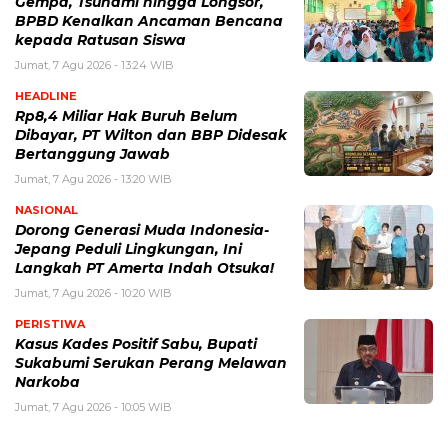
Gempa, Tsunami hingga Longsor,
BPBD Kenalkan Ancaman Bencana
kepada Ratusan Siswa
Jumat, 7 Agu 2026 - 13:24 WIB
HEADLINE
Rp8,4 Miliar Hak Buruh Belum
Dibayar, PT Wilton dan BBP Didesak
Bertanggung Jawab
Jumat, 7 Agu 2026 - 13:20 WIB
NASIONAL
Dorong Generasi Muda Indonesia-
Jepang Peduli Lingkungan, Ini
Langkah PT Amerta Indah Otsuka!
Jumat, 7 Agu 2026 - 10:20 WIB
PERISTIWA
Kasus Kades Positif Sabu, Bupati
Sukabumi Serukan Perang Melawan
Narkoba
Jumat, 7 Agu 2026 - 10:05 WIB