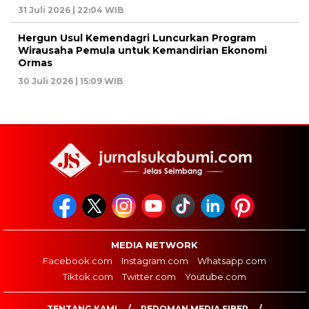
31 Juli 2026 | 22:04 WIB
Hergun Usul Kemendagri Luncurkan Program
Wirausaha Pemula untuk Kemandirian Ekonomi
Ormas
30 Juli 2026 | 15:09 WIB
MEDIA NETWORK
Facebook.com
Instagram.com
Whatsapp.com
Tiktok.com
Twitter.com
Youtube.com
TENTANG KAMI
PEDOMAN MEDIA SIBER