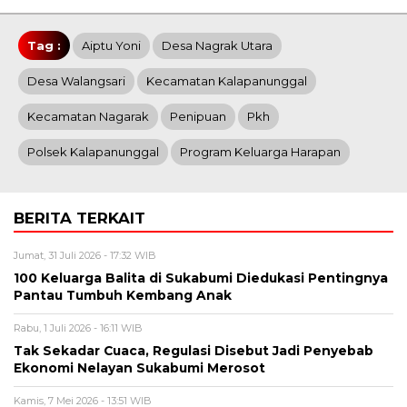
Tag :
Aiptu Yoni
Desa Nagrak Utara
Desa Walangsari
Kecamatan Kalapanunggal
Kecamatan Nagarak
Penipuan
Pkh
Polsek Kalapanunggal
Program Keluarga Harapan
BERITA TERKAIT
Jumat, 31 Juli 2026 - 17:32 WIB
100 Keluarga Balita di Sukabumi Diedukasi Pentingnya
Pantau Tumbuh Kembang Anak
Rabu, 1 Juli 2026 - 16:11 WIB
Tak Sekadar Cuaca, Regulasi Disebut Jadi Penyebab
Ekonomi Nelayan Sukabumi Merosot
Kamis, 7 Mei 2026 - 13:51 WIB