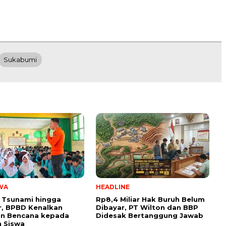
Sukabumi
WA
HEADLINE
 Tsunami hingga
Rp8,4 Miliar Hak Buruh Belum
, BPBD Kenalkan
Dibayar, PT Wilton dan BBP
n Bencana kepada
Didesak Bertanggung Jawab
 Siswa