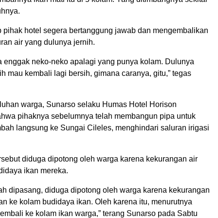
uhnya.
 pihak hotel segera bertanggung jawab dan mengembalikan
ran air yang dulunya jernih.
a enggak neko-neko apalagi yang punya kolam. Dulunya
sih mau kembali lagi bersih, gimana caranya, gitu,” tegas
uhan warga, Sunarso selaku Humas Hotel Horison
ahwa pihaknya sebelumnya telah membangun pipa untuk
bah langsung ke Sungai Cileles, menghindari saluran irigasi
rsebut diduga dipotong oleh warga karena kekurangan air
didaya ikan mereka.
ah dipasang, diduga dipotong oleh warga karena kekurangan
rkan ke kolam budidaya ikan. Oleh karena itu, menurutnya
embali ke kolam ikan warga,” terang Sunarso pada Sabtu