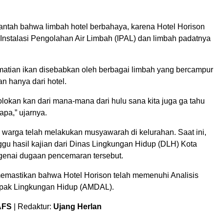
tah bahwa limbah hotel berbahaya, karena Hotel Horison
 Instalasi Pengolahan Air Limbah (IPAL) dan limbah padatnya
atian ikan disebabkan oleh berbagai limbah yang bercampur
an hanya dari hotel.
lokan kan dari mana-mana dari hulu sana kita juga ga tahu
pa,” ujarnya.
n warga telah melakukan musyawarah di kelurahan. Saat ini,
u hasil kajian dari Dinas Lingkungan Hidup (DLH) Kota
enai dugaan pencemaran tersebut.
emastikan bahwa Hotel Horison telah memenuhi Analisis
ak Lingkungan Hidup (AMDAL).
AFS
| Redaktur:
Ujang Herlan