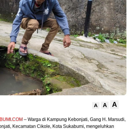
A
A
A
BUMI.COM
– Warga di Kampung Kebonjati, Gang H. Marsudi,
njati, Kecamatan Cikole, Kota Sukabumi, mengeluhkan