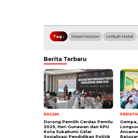
Tag :
Hotel Horizon
Limbah Hotel
Berita Terbaru
RAGAM
PERISTI
Dorong Pemilih Cerdas Pemilu
Gempa,
2029, Heri Gunawan dan KPU
Longsor
Kota Sukabumi Gelar
Ancama
Sosialisasi Pendidikan Politik
Ratusan