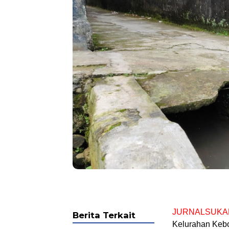
JURNALSUKA
Berita Terkait
Kelurahan Kebo