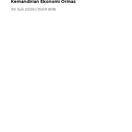
Kemandirian Ekonomi Ormas
30 Juli 2026 | 15:09 WIB