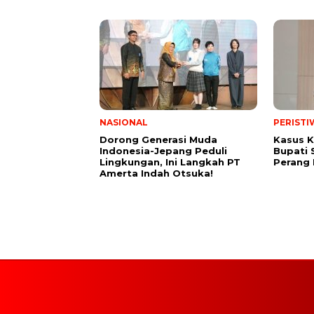
NASIONAL
PERISTI
Dorong Generasi Muda
Kasus K
Indonesia-Jepang Peduli
Bupati 
Lingkungan, Ini Langkah PT
Perang
Amerta Indah Otsuka!