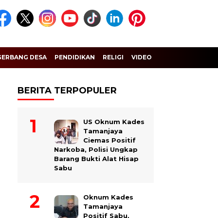
GERBANG DESA
PENDIDIKAN
RELIGI
VIDEO
BERITA TERPOPULER
US Oknum Kades
Tamanjaya
Ciemas Positif
Narkoba, Polisi Ungkap
Barang Bukti Alat Hisap
Sabu
Oknum Kades
Tamanjaya
Positif Sabu,