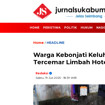
HOME
PERISTIWA
POLITIK
HUKUM
NASI
Home
HEADLINE
/
Warga Kebonjati Keluh
Tercemar Limbah Hot
Redaksi
Sabtu, 19 Juli 2025
- 18:39 WIB