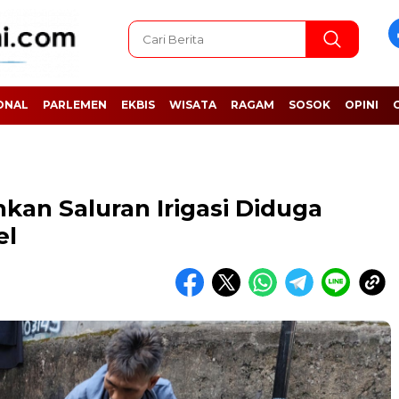
ONAL
PARLEMEN
EKBIS
WISATA
RAGAM
SOSOK
OPINI
kan Saluran Irigasi Diduga
el