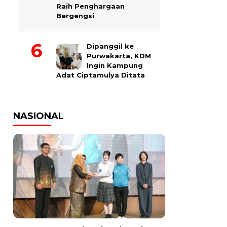
Raih Penghargaan
Bergengsi
Dipanggil ke
Purwakarta, KDM
Ingin Kampung
Adat Ciptamulya Ditata
NASIONAL