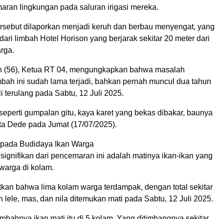
ran lingkungan pada saluran irigasi mereka.
tersebut dilaporkan menjadi keruh dan berbau menyengat, yang
dari limbah Hotel Horison yang berjarak sekitar 20 meter dari
rga.
 (56), Ketua RT 04, mengungkapkan bahwa masalah
bah ini sudah lama terjadi, bahkan pernah muncul dua tahun
i terulang pada Sabtu, 12 Juli 2025.
seperti gumpalan gitu, kaya karet yang bekas dibakar, baunya
ta Dede pada Jumat (17/07/2025).
pada Budidaya Ikan Warga
ignifikan dari pencemaran ini adalah matinya ikan-ikan yang
warga di kolam.
an bahwa lima kolam warga terdampak, dengan total sekitar
n lele, mas, dan nila ditemukan mati pada Sabtu, 12 Juli 2025.
imbahnya ikan mati itu di 5 kolam. Yang ditimbangnya sekitar