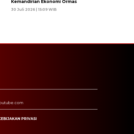
Kemandirian Ekonomi Ormas
30 Juli 2026 | 15:09 WIB
outube.com
KEBIJAKAN PRIVASI