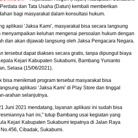
 Perdata dan Tata Usaha (Datun) kembali memberikan
ahan bagi masyarakat dalam konsultasi hukum.
ng aplikasi ‘Jaksa Kami’, masyarakat bisa secara langsung
 menyampaikan keluhan mengenai persoalan hukum dengan
h dan akan dijawab langsung oleh Jaksa Pengacara Negara.
n tersebut dapat diakses secara gratis, tanpa dipungut biaya
 Kepala Kejari Kabupaten Sukabumi, Bambang Yunianto
n, Selasa (15/06/2021).
uk bisa menikmati program tersebut masyarakat bisa
gsung aplikasi ‘Jaksa Kami’ di Play Store dan tinggal
an-arahan selanjutnya.
21 Juni 2021 mendatang, layanan aplikasi ini sudah bisa
esmiannya hari ini,” tutup Bambang usai kegiatan yang
Aula Kejari Kabupaten Sukabumi tepatnya di Jalan Raya
No.456, Cibadak, Sukabumi.