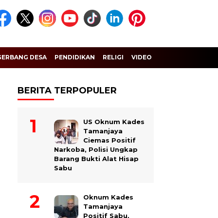
GERBANG DESA
PENDIDIKAN
RELIGI
VIDEO
BERITA TERPOPULER
US Oknum Kades
Tamanjaya
Ciemas Positif
Narkoba, Polisi Ungkap
Barang Bukti Alat Hisap
Sabu
Oknum Kades
Tamanjaya
Positif Sabu,