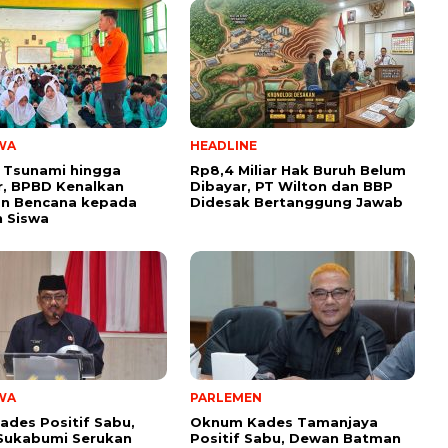
WA
HEADLINE
 Tsunami hingga
Rp8,4 Miliar Hak Buruh Belum
, BPBD Kenalkan
Dibayar, PT Wilton dan BBP
n Bencana kepada
Didesak Bertanggung Jawab
 Siswa
WA
PARLEMEN
ades Positif Sabu,
Oknum Kades Tamanjaya
Sukabumi Serukan
Positif Sabu, Dewan Batman