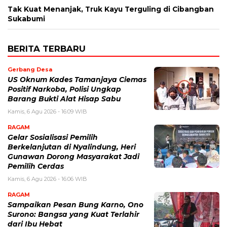
Tak Kuat Menanjak, Truk Kayu Terguling di Cibangban
Sukabumi
BERITA TERBARU
Gerbang Desa
US Oknum Kades Tamanjaya Ciemas
Positif Narkoba, Polisi Ungkap
Barang Bukti Alat Hisap Sabu
Kamis, 6 Agu 2026 - 16:09 WIB
RAGAM
Gelar Sosialisasi Pemilih
Berkelanjutan di Nyalindung, Heri
Gunawan Dorong Masyarakat Jadi
Pemilih Cerdas
Kamis, 6 Agu 2026 - 16:06 WIB
RAGAM
Sampaikan Pesan Bung Karno, Ono
Surono: Bangsa yang Kuat Terlahir
dari Ibu Hebat