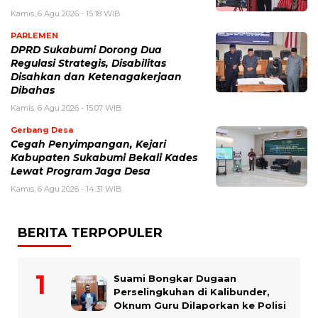
Kamis, 6 Agu 2026 - 15:18 WIB
PARLEMEN
DPRD Sukabumi Dorong Dua
Regulasi Strategis, Disabilitas
Disahkan dan Ketenagakerjaan
Dibahas
Kamis, 6 Agu 2026 - 15:07 WIB
Gerbang Desa
Cegah Penyimpangan, Kejari
Kabupaten Sukabumi Bekali Kades
Lewat Program Jaga Desa
Kamis, 6 Agu 2026 - 14:31 WIB
BERITA TERPOPULER
Suami Bongkar Dugaan
Perselingkuhan di Kalibunder,
Oknum Guru Dilaporkan ke Polisi