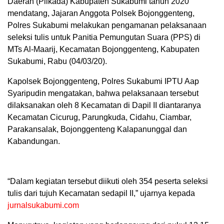
Daerah (Pilkada) Kabupaten Sukabumi tahun 2020
mendatang, Jajaran Anggota Polsek Bojonggenteng,
Polres Sukabumi melakukan pengamanan pelaksanaan
seleksi tulis untuk Panitia Pemungutan Suara (PPS) di
MTs Al-Maarij, Kecamatan Bojonggenteng, Kabupaten
Sukabumi, Rabu (04/03/20).
Kapolsek Bojonggenteng, Polres Sukabumi IPTU Aap
Syaripudin mengatakan, bahwa pelaksanaan tersebut
dilaksanakan oleh 8 Kecamatan di Dapil II diantaranya
Kecamatan Cicurug, Parungkuda, Cidahu, Ciambar,
Parakansalak, Bojonggenteng Kalapanunggal dan
Kabandungan.
“Dalam kegiatan tersebut diikuti oleh 354 peserta seleksi
tulis dari tujuh Kecamatan sedapil II,” ujarnya kepada
jurnalsukabumi.com