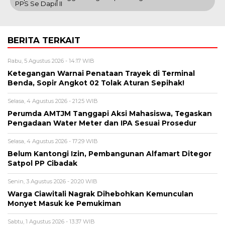
PPS Se Dapil II
BERITA TERKAIT
Rabu, 5 Agustus 2026 - 14:17 WIB
Ketegangan Warnai Penataan Trayek di Terminal
Benda, Sopir Angkot 02 Tolak Aturan Sepihak!
Selasa, 4 Agustus 2026 - 21:25 WIB
Perumda AMTJM Tanggapi Aksi Mahasiswa, Tegaskan
Pengadaan Water Meter dan IPA Sesuai Prosedur
Selasa, 4 Agustus 2026 - 17:29 WIB
Belum Kantongi Izin, Pembangunan Alfamart Ditegor
Satpol PP Cibadak
Senin, 3 Agustus 2026 - 20:20 WIB
Warga Ciawitali Nagrak Dihebohkan Kemunculan
Monyet Masuk ke Pemukiman
Sabtu, 1 Agustus 2026 - 13:37 WIB