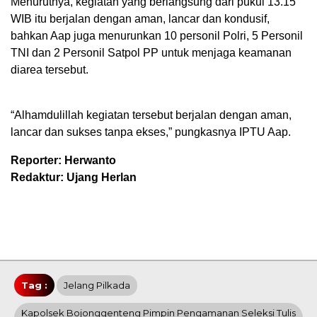
Menurutnya, kegiatan yang berlangsung dari pukul 13.15
WIB itu berjalan dengan aman, lancar dan kondusif,
bahkan Aap juga menurunkan 10 personil Polri, 5 Personil
TNI dan 2 Personil Satpol PP untuk menjaga keamanan
diarea tersebut.
“Alhamdulillah kegiatan tersebut berjalan dengan aman,
lancar dan sukses tanpa ekses,” pungkasnya IPTU Aap.
Reporter: Herwanto
Redaktur: Ujang Herlan
Tag :
Jelang Pilkada
Kapolsek Bojonggenteng Pimpin Pengamanan Seleksi Tulis