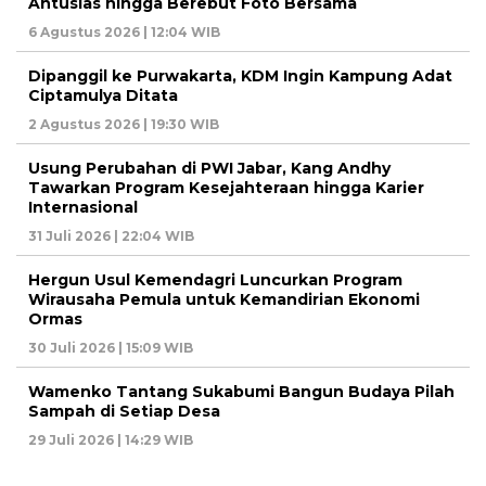
Antusias hingga Berebut Foto Bersama
6 Agustus 2026 | 12:04 WIB
Dipanggil ke Purwakarta, KDM Ingin Kampung Adat
Ciptamulya Ditata
2 Agustus 2026 | 19:30 WIB
Usung Perubahan di PWI Jabar, Kang Andhy
Tawarkan Program Kesejahteraan hingga Karier
Internasional
31 Juli 2026 | 22:04 WIB
Hergun Usul Kemendagri Luncurkan Program
Wirausaha Pemula untuk Kemandirian Ekonomi
Ormas
30 Juli 2026 | 15:09 WIB
Wamenko Tantang Sukabumi Bangun Budaya Pilah
Sampah di Setiap Desa
29 Juli 2026 | 14:29 WIB