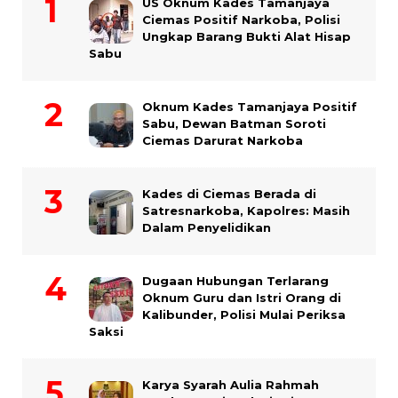
US Oknum Kades Tamanjaya
Ciemas Positif Narkoba, Polisi
Ungkap Barang Bukti Alat Hisap
Sabu
Oknum Kades Tamanjaya Positif
Sabu, Dewan Batman Soroti
Ciemas Darurat Narkoba
Kades di Ciemas Berada di
Satresnarkoba, Kapolres: Masih
Dalam Penyelidikan
Dugaan Hubungan Terlarang
Oknum Guru dan Istri Orang di
Kalibunder, Polisi Mulai Periksa
Saksi
Karya Syarah Aulia Rahmah