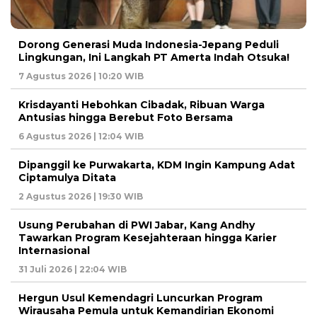
Dorong Generasi Muda Indonesia-Jepang Peduli
Lingkungan, Ini Langkah PT Amerta Indah Otsuka!
7 Agustus 2026 | 10:20 WIB
Krisdayanti Hebohkan Cibadak, Ribuan Warga
Antusias hingga Berebut Foto Bersama
6 Agustus 2026 | 12:04 WIB
Dipanggil ke Purwakarta, KDM Ingin Kampung Adat
Ciptamulya Ditata
2 Agustus 2026 | 19:30 WIB
Usung Perubahan di PWI Jabar, Kang Andhy
Tawarkan Program Kesejahteraan hingga Karier
Internasional
31 Juli 2026 | 22:04 WIB
Hergun Usul Kemendagri Luncurkan Program
Wirausaha Pemula untuk Kemandirian Ekonomi