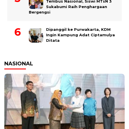
Tembus Nasional, Siswi MTsN 3
Sukabumi Raih Penghargaan
Bergengsi
Dipanggil ke Purwakarta, KDM
Ingin Kampung Adat Ciptamulya
Ditata
NASIONAL