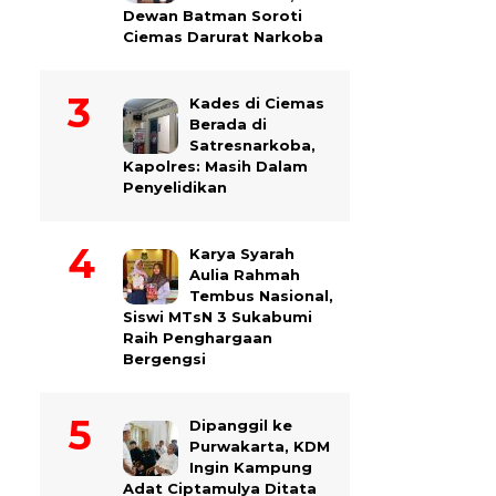
Dewan Batman Soroti
Ciemas Darurat Narkoba
Kades di Ciemas
Berada di
Satresnarkoba,
Kapolres: Masih Dalam
Penyelidikan
Karya Syarah
Aulia Rahmah
Tembus Nasional,
Siswi MTsN 3 Sukabumi
Raih Penghargaan
Bergengsi
Dipanggil ke
Purwakarta, KDM
Ingin Kampung
Adat Ciptamulya Ditata