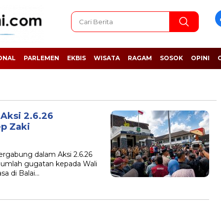
ONAL
PARLEMEN
EKBIS
WISATA
RAGAM
SOSOK
OPINI
 Aksi 2.6.26
p Zaki
gabung dalam Aksi 2.6.26
umlah gugatan kepada Wali
sa di Balai…