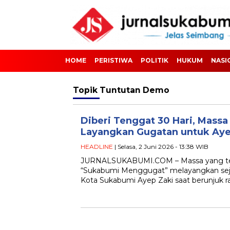
HOME
PERISTIWA
POLITIK
HUKUM
NASI
Topik
Tuntutan Demo
Diberi Tenggat 30 Hari, Massa
Layangkan Gugatan untuk Aye
HEADLINE
| Selasa, 2 Juni 2026 - 13:38 WIB
JURNALSUKABUMI.COM – Massa yang ter
“Sukabumi Menggugat” melayangkan sej
Kota Sukabumi Ayep Zaki saat berunjuk ra