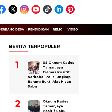
GERBANG DESA
PENDIDIKAN
RELIGI
VIDEO
BERITA TERPOPULER
US Oknum Kades
Tamanjaya
Ciemas Positif
Narkoba, Polisi Ungkap
Barang Bukti Alat Hisap
Sabu
Oknum Kades
Tamanjaya
Positif Sabu,