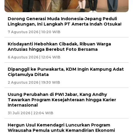
Dorong Generasi Muda Indonesia-Jepang Peduli
Lingkungan, Ini Langkah PT Amerta Indah Otsuka!
7 Agustus 2026 | 10:20 WIB
Krisdayanti Hebohkan Cibadak, Ribuan Warga
Antusias hingga Berebut Foto Bersama
6 Agustus 2026 | 12:04 WIB
Dipanggil ke Purwakarta, KDM Ingin Kampung Adat
Ciptamulya Ditata
2 Agustus 2026 | 19:30 WIB
Usung Perubahan di PWI Jabar, Kang Andhy
Tawarkan Program Kesejahteraan hingga Karier
Internasional
31 Juli 2026 | 22:04 WIB
Hergun Usul Kemendagri Luncurkan Program
Wirausaha Pemula untuk Kemandirian Ekonomi