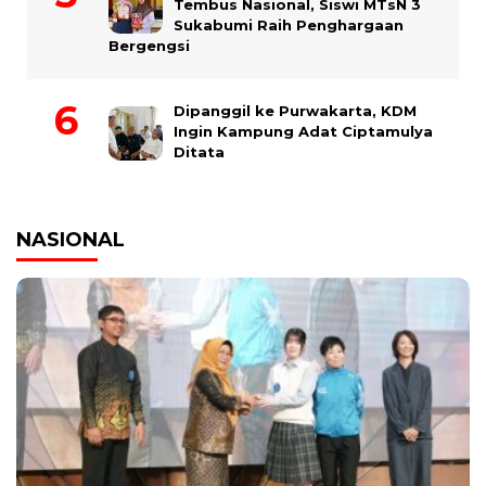
Tembus Nasional, Siswi MTsN 3
Sukabumi Raih Penghargaan
Bergengsi
Dipanggil ke Purwakarta, KDM
Ingin Kampung Adat Ciptamulya
Ditata
NASIONAL