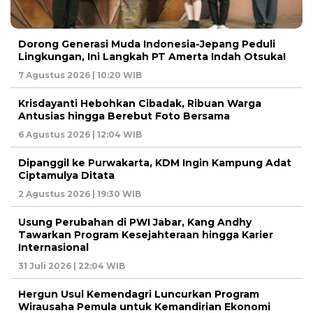
Dorong Generasi Muda Indonesia-Jepang Peduli
Lingkungan, Ini Langkah PT Amerta Indah Otsuka!
7 Agustus 2026 | 10:20 WIB
Krisdayanti Hebohkan Cibadak, Ribuan Warga
Antusias hingga Berebut Foto Bersama
6 Agustus 2026 | 12:04 WIB
Dipanggil ke Purwakarta, KDM Ingin Kampung Adat
Ciptamulya Ditata
2 Agustus 2026 | 19:30 WIB
Usung Perubahan di PWI Jabar, Kang Andhy
Tawarkan Program Kesejahteraan hingga Karier
Internasional
31 Juli 2026 | 22:04 WIB
Hergun Usul Kemendagri Luncurkan Program
Wirausaha Pemula untuk Kemandirian Ekonomi