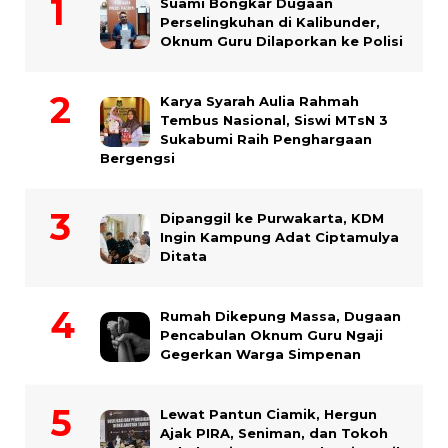
Suami Bongkar Dugaan
Perselingkuhan di Kalibunder,
Oknum Guru Dilaporkan ke Polisi
Karya Syarah Aulia Rahmah
Tembus Nasional, Siswi MTsN 3
Sukabumi Raih Penghargaan
Bergengsi
Dipanggil ke Purwakarta, KDM
Ingin Kampung Adat Ciptamulya
Ditata
Rumah Dikepung Massa, Dugaan
Pencabulan Oknum Guru Ngaji
Gegerkan Warga Simpenan
Lewat Pantun Ciamik, Hergun
Ajak PIRA, Seniman, dan Tokoh