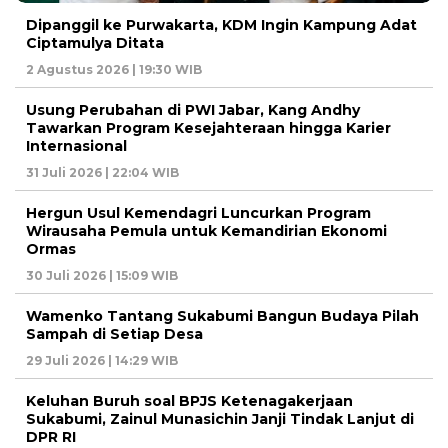
Dipanggil ke Purwakarta, KDM Ingin Kampung Adat
Ciptamulya Ditata
2 Agustus 2026 | 19:30 WIB
Usung Perubahan di PWI Jabar, Kang Andhy
Tawarkan Program Kesejahteraan hingga Karier
Internasional
31 Juli 2026 | 22:04 WIB
Hergun Usul Kemendagri Luncurkan Program
Wirausaha Pemula untuk Kemandirian Ekonomi
Ormas
30 Juli 2026 | 15:09 WIB
Wamenko Tantang Sukabumi Bangun Budaya Pilah
Sampah di Setiap Desa
29 Juli 2026 | 14:29 WIB
Keluhan Buruh soal BPJS Ketenagakerjaan
Sukabumi, Zainul Munasichin Janji Tindak Lanjut di
DPR RI