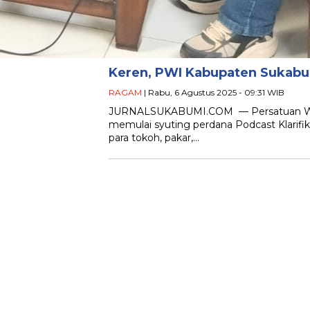
Keren, PWI Kabupaten Sukabumi
RAGAM
| Rabu, 6 Agustus 2025 - 09:31 WIB
JURNALSUKABUMI.COM — Persatuan War
memulai syuting perdana Podcast Klarifi
para tokoh, pakar,…