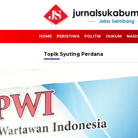
HOME
PERISTIWA
POLITIK
HUKUM
NASI
Topik
Syuting Perdana