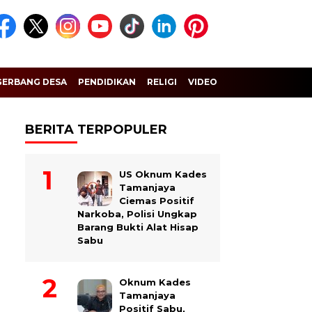
GERBANG DESA
PENDIDIKAN
RELIGI
VIDEO
BERITA TERPOPULER
US Oknum Kades
Tamanjaya
Ciemas Positif
Narkoba, Polisi Ungkap
Barang Bukti Alat Hisap
Sabu
Oknum Kades
Tamanjaya
Positif Sabu,