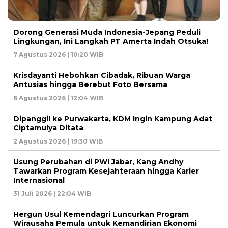
Dorong Generasi Muda Indonesia-Jepang Peduli
Lingkungan, Ini Langkah PT Amerta Indah Otsuka!
7 Agustus 2026 | 10:20 WIB
Krisdayanti Hebohkan Cibadak, Ribuan Warga
Antusias hingga Berebut Foto Bersama
6 Agustus 2026 | 12:04 WIB
Dipanggil ke Purwakarta, KDM Ingin Kampung Adat
Ciptamulya Ditata
2 Agustus 2026 | 19:30 WIB
Usung Perubahan di PWI Jabar, Kang Andhy
Tawarkan Program Kesejahteraan hingga Karier
Internasional
31 Juli 2026 | 22:04 WIB
Hergun Usul Kemendagri Luncurkan Program
Wirausaha Pemula untuk Kemandirian Ekonomi