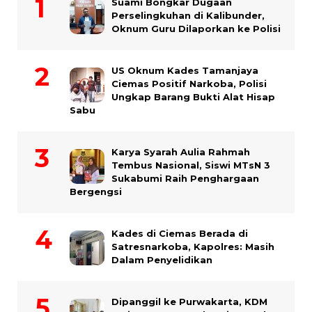
Suami Bongkar Dugaan
Perselingkuhan di Kalibunder,
Oknum Guru Dilaporkan ke Polisi
US Oknum Kades Tamanjaya
Ciemas Positif Narkoba, Polisi
Ungkap Barang Bukti Alat Hisap
Sabu
Karya Syarah Aulia Rahmah
Tembus Nasional, Siswi MTsN 3
Sukabumi Raih Penghargaan
Bergengsi
Kades di Ciemas Berada di
Satresnarkoba, Kapolres: Masih
Dalam Penyelidikan
Dipanggil ke Purwakarta, KDM