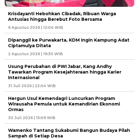
Krisdayanti Hebohkan Cibadak, Ribuan Warga
Antusias hingga Berebut Foto Bersama
6 Agustus 2026 | 12:04 WIB
Dipanggil ke Purwakarta, KDM Ingin Kampung Adat
Ciptamulya Ditata
2 Agustus 2026 | 19:30 WIB
Usung Perubahan di PWI Jabar, Kang Andhy
Tawarkan Program Kesejahteraan hingga Karier
Internasional
31 Juli 2026 | 22:04 WIB
Hergun Usul Kemendagri Luncurkan Program
Wirausaha Pemula untuk Kemandirian Ekonomi
Ormas
30 Juli 2026 | 15:09 WIB
Wamenko Tantang Sukabumi Bangun Budaya Pilah
Sampah di Setiap Desa