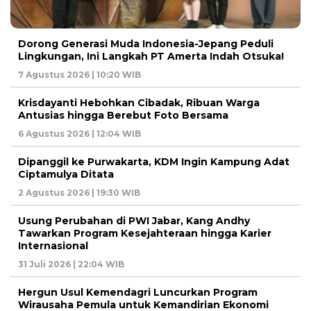
Dorong Generasi Muda Indonesia-Jepang Peduli
Lingkungan, Ini Langkah PT Amerta Indah Otsuka!
7 Agustus 2026 | 10:20 WIB
Krisdayanti Hebohkan Cibadak, Ribuan Warga
Antusias hingga Berebut Foto Bersama
6 Agustus 2026 | 12:04 WIB
Dipanggil ke Purwakarta, KDM Ingin Kampung Adat
Ciptamulya Ditata
2 Agustus 2026 | 19:30 WIB
Usung Perubahan di PWI Jabar, Kang Andhy
Tawarkan Program Kesejahteraan hingga Karier
Internasional
31 Juli 2026 | 22:04 WIB
Hergun Usul Kemendagri Luncurkan Program
Wirausaha Pemula untuk Kemandirian Ekonomi