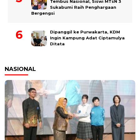
Tembus Nasional, Siswi MTsN 3
Sukabumi Raih Penghargaan
Bergengsi
Dipanggil ke Purwakarta, KDM
Ingin Kampung Adat Ciptamulya
Ditata
NASIONAL