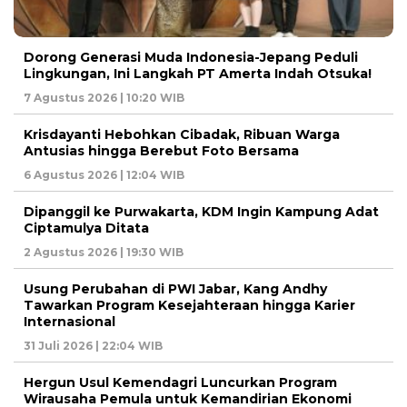
Dorong Generasi Muda Indonesia-Jepang Peduli
Lingkungan, Ini Langkah PT Amerta Indah Otsuka!
7 Agustus 2026 | 10:20 WIB
Krisdayanti Hebohkan Cibadak, Ribuan Warga
Antusias hingga Berebut Foto Bersama
6 Agustus 2026 | 12:04 WIB
Dipanggil ke Purwakarta, KDM Ingin Kampung Adat
Ciptamulya Ditata
2 Agustus 2026 | 19:30 WIB
Usung Perubahan di PWI Jabar, Kang Andhy
Tawarkan Program Kesejahteraan hingga Karier
Internasional
31 Juli 2026 | 22:04 WIB
Hergun Usul Kemendagri Luncurkan Program
Wirausaha Pemula untuk Kemandirian Ekonomi