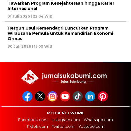
Tawarkan Program Kesejahteraan hingga Karier
Internasional
31 Juli 2026 | 22:04 WIB
Hergun Usul Kemendagri Luncurkan Program
Wirausaha Pemula untuk Kemandirian Ekonomi
Ormas
30 Juli 2026 | 15:09 WIB
MEDIA NETWORK
Facebook.com
Instagram.com
Whatsapp.com
Tiktok.com
Twitter.com
Youtube.com