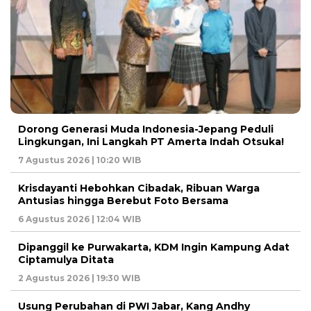
Dorong Generasi Muda Indonesia-Jepang Peduli
Lingkungan, Ini Langkah PT Amerta Indah Otsuka!
7 Agustus 2026 | 10:20 WIB
Krisdayanti Hebohkan Cibadak, Ribuan Warga
Antusias hingga Berebut Foto Bersama
6 Agustus 2026 | 12:04 WIB
Dipanggil ke Purwakarta, KDM Ingin Kampung Adat
Ciptamulya Ditata
2 Agustus 2026 | 19:30 WIB
Usung Perubahan di PWI Jabar, Kang Andhy