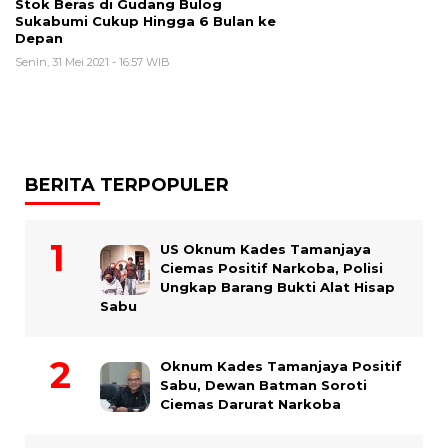
Stok Beras di Gudang Bulog
Sukabumi Cukup Hingga 6 Bulan ke
Depan
Senin, 31 Mei 2021 - 16:57 WIB
BERITA TERPOPULER
US Oknum Kades Tamanjaya
Ciemas Positif Narkoba, Polisi
Ungkap Barang Bukti Alat Hisap
Sabu
Oknum Kades Tamanjaya Positif
Sabu, Dewan Batman Soroti
Ciemas Darurat Narkoba