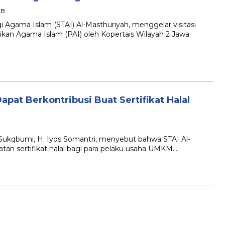
IB
ama Islam (STAI) Al-Masthuriyah, menggelar visitasi
an Agama Islam (PAI) oleh Kopertais Wilayah 2 Jawa
pat Berkontribusi Buat Sertifikat Halal
kqbumi, H. Iyos Somantri, menyebut bahwa STAI Al-
an sertifikat halal bagi para pelaku usaha UMKM….