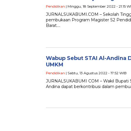
Pendidikan
| Minggu, 18 September 2022 - 21:15 W
JURNALSUKABUMI.COM – Sekolah Tinggi Ag
pembukaan Program Magister S2 Pendidik
Barat….
Wabup Sebut STAI Al-Andina Da
UMKM
Pendidikan
| Sabtu, 13 Agustus 2022 - 17:52 WIB
JURNALSUKABUMI COM – Wakil Bupati Su
Andina dapat berkontribusi dalam pembuat