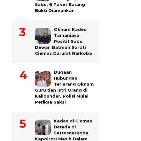
Sabu, 6 Paket Barang
Bukti Diamankan
Oknum Kades
Tamanjaya
Positif Sabu,
Dewan Batman Soroti
Ciemas Darurat Narkoba
Dugaan
Hubungan
Terlarang Oknum
Guru dan Istri Orang di
Kalibunder, Polisi Mulai
Periksa Saksi
Kades di Ciemas
Berada di
Satresnarkoba,
Kapolres: Masih Dalam