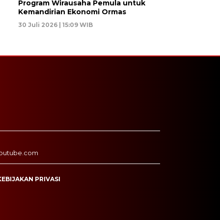
Program Wirausaha Pemula untuk
Kemandirian Ekonomi Ormas
30 Juli 2026 | 15:09 WIB
outube.com
KEBIJAKAN PRIVASI