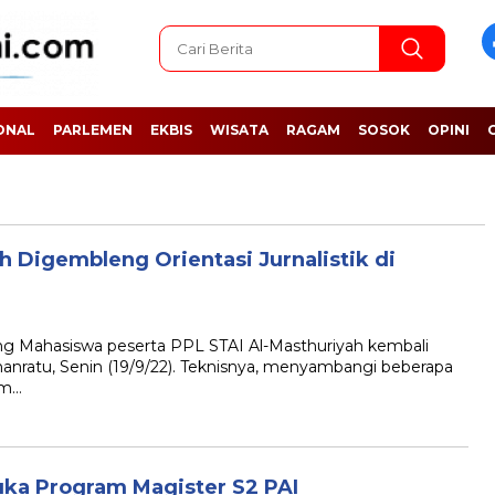
ONAL
PARLEMEN
EKBIS
WISATA
RAGAM
SOSOK
OPINI
 Digembleng Orientasi Jurnalistik di
Mahasiswa peserta PPL STAI Al-Masthuriyah kembali
uhanratu, Senin (19/9/22). Teknisnya, menyambangi beberapa
am…
uka Program Magister S2 PAI