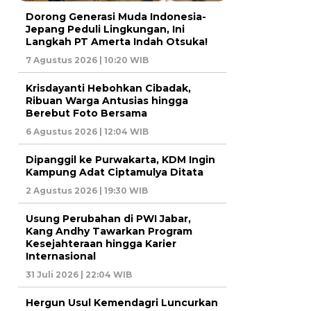
Dorong Generasi Muda Indonesia-
Jepang Peduli Lingkungan, Ini
Langkah PT Amerta Indah Otsuka!
7 Agustus 2026 | 10:20 WIB
Krisdayanti Hebohkan Cibadak,
Ribuan Warga Antusias hingga
Berebut Foto Bersama
6 Agustus 2026 | 12:04 WIB
Dipanggil ke Purwakarta, KDM Ingin
Kampung Adat Ciptamulya Ditata
2 Agustus 2026 | 19:30 WIB
Usung Perubahan di PWI Jabar,
Kang Andhy Tawarkan Program
Kesejahteraan hingga Karier
Internasional
31 Juli 2026 | 22:04 WIB
Hergun Usul Kemendagri Luncurkan