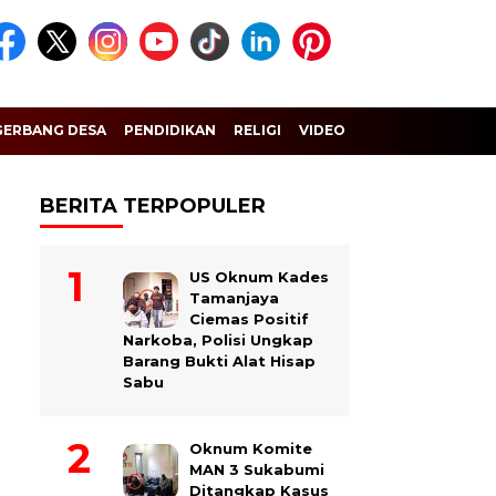
GERBANG DESA
PENDIDIKAN
RELIGI
VIDEO
BERITA TERPOPULER
US Oknum Kades
Tamanjaya
Ciemas Positif
Narkoba, Polisi Ungkap
Barang Bukti Alat Hisap
Sabu
Oknum Komite
MAN 3 Sukabumi
Ditangkap Kasus