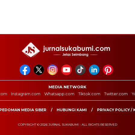
MEDIA NETWORK
com
Instagram.com
Whatsapp.com
Tiktok.com
Twitter.com
Y
PEDOMAN MEDIA SIBER
HUBUNGI KAMI
PRIVACY POLICY / 
COPYRIGHT © 2026 JURNAL SUKABUMI - ALL RIGHTS RESERVED