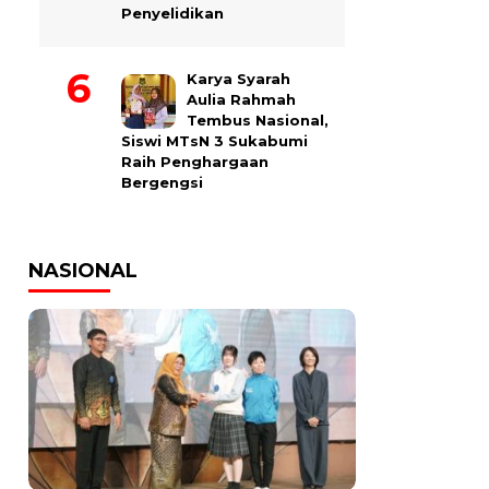
Penyelidikan
Karya Syarah
Aulia Rahmah
Tembus Nasional,
Siswi MTsN 3 Sukabumi
Raih Penghargaan
Bergengsi
NASIONAL