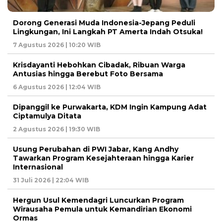
Dorong Generasi Muda Indonesia-Jepang Peduli
Lingkungan, Ini Langkah PT Amerta Indah Otsuka!
7 Agustus 2026 | 10:20 WIB
Krisdayanti Hebohkan Cibadak, Ribuan Warga
Antusias hingga Berebut Foto Bersama
6 Agustus 2026 | 12:04 WIB
Dipanggil ke Purwakarta, KDM Ingin Kampung Adat
Ciptamulya Ditata
2 Agustus 2026 | 19:30 WIB
Usung Perubahan di PWI Jabar, Kang Andhy
Tawarkan Program Kesejahteraan hingga Karier
Internasional
31 Juli 2026 | 22:04 WIB
Hergun Usul Kemendagri Luncurkan Program
Wirausaha Pemula untuk Kemandirian Ekonomi
Ormas