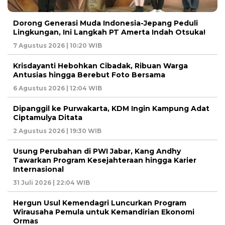
Dorong Generasi Muda Indonesia-Jepang Peduli
Lingkungan, Ini Langkah PT Amerta Indah Otsuka!
7 Agustus 2026 | 10:20 WIB
Krisdayanti Hebohkan Cibadak, Ribuan Warga
Antusias hingga Berebut Foto Bersama
6 Agustus 2026 | 12:04 WIB
Dipanggil ke Purwakarta, KDM Ingin Kampung Adat
Ciptamulya Ditata
2 Agustus 2026 | 19:30 WIB
Usung Perubahan di PWI Jabar, Kang Andhy
Tawarkan Program Kesejahteraan hingga Karier
Internasional
31 Juli 2026 | 22:04 WIB
Hergun Usul Kemendagri Luncurkan Program
Wirausaha Pemula untuk Kemandirian Ekonomi
Ormas