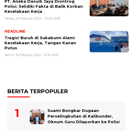
PT. Aneka Dasuib Jaya Diontrog
Polisi: Selidiki Fakta di Balik Korban
Kecelakaan Kerja
Selasa, 20 Februari 2024 - 20:02 WIB
HEADLINE
Tragis! Buruh di Sukabumi Alami
Kecelakaan Kerja, Tangan Kanan
Putus
Senin, 19 Februari 2024 - 15:16 WIB
BERITA TERPOPULER
Suami Bongkar Dugaan
Perselingkuhan di Kalibunder,
Oknum Guru Dilaporkan ke Polisi