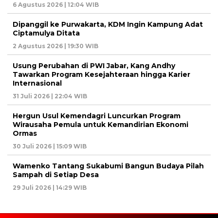
6 Agustus 2026 | 12:04 WIB
Dipanggil ke Purwakarta, KDM Ingin Kampung Adat
Ciptamulya Ditata
2 Agustus 2026 | 19:30 WIB
Usung Perubahan di PWI Jabar, Kang Andhy
Tawarkan Program Kesejahteraan hingga Karier
Internasional
31 Juli 2026 | 22:04 WIB
Hergun Usul Kemendagri Luncurkan Program
Wirausaha Pemula untuk Kemandirian Ekonomi
Ormas
30 Juli 2026 | 15:09 WIB
Wamenko Tantang Sukabumi Bangun Budaya Pilah
Sampah di Setiap Desa
29 Juli 2026 | 14:29 WIB