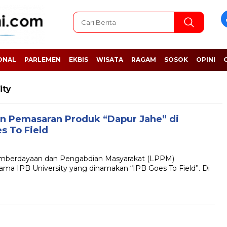
ONAL
PARLEMEN
EKBIS
WISATA
RAGAM
SOSOK
OPINI
ity
 Pemasaran Produk “Dapur Jahe” di
s To Field
erdayaan dan Pengabdian Masyarakat (LPPM)
a IPB University yang dinamakan “IPB Goes To Field”. Di