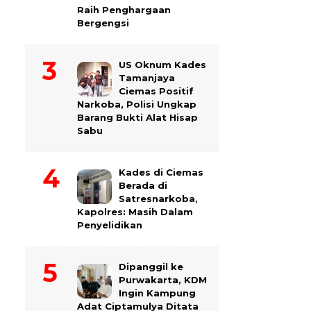
Raih Penghargaan
Bergengsi
US Oknum Kades
Tamanjaya
Ciemas Positif
Narkoba, Polisi Ungkap
Barang Bukti Alat Hisap
Sabu
Kades di Ciemas
Berada di
Satresnarkoba,
Kapolres: Masih Dalam
Penyelidikan
Dipanggil ke
Purwakarta, KDM
Ingin Kampung
Adat Ciptamulya Ditata