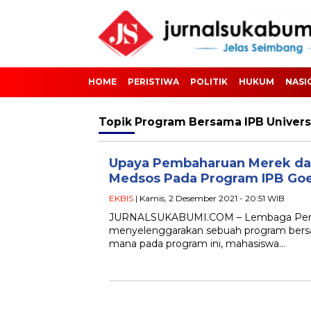
HOME
PERISTIWA
POLITIK
HUKUM
NASI
Topik
Program Bersama IPB Univers
Upaya Pembaharuan Merek dan
Medsos Pada Program IPB Goe
EKBIS
| Kamis, 2 Desember 2021 - 20:51 WIB
JURNALSUKABUMI.COM – Lembaga Pemb
menyelenggarakan sebuah program bersam
mana pada program ini, mahasiswa…