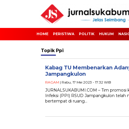
HOME
PERISTIWA
POLITIK
HUKUM
NASI
Topik
Ppi
Kabag TU Membenarkan Adanya
Jampangkulon
RAGAM
| Rabu, 17 Mei 2023 - 17:32 WIB
JURNALSUKABUMI.COM – Tim promosi ke
Infeksi (PPI) RSUD Jampangkulon telah
bertempat di ruang…