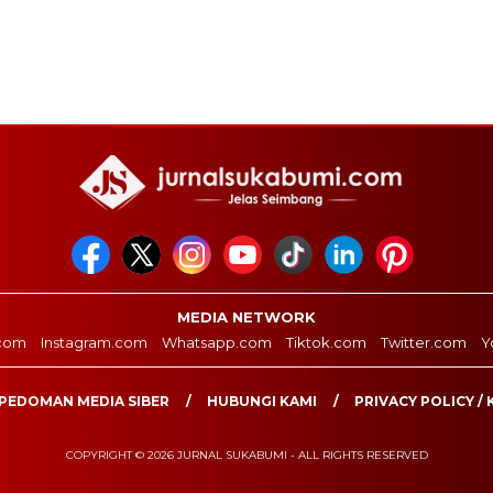
MEDIA NETWORK
com
Instagram.com
Whatsapp.com
Tiktok.com
Twitter.com
Y
PEDOMAN MEDIA SIBER
HUBUNGI KAMI
PRIVACY POLICY / 
COPYRIGHT © 2026 JURNAL SUKABUMI - ALL RIGHTS RESERVED