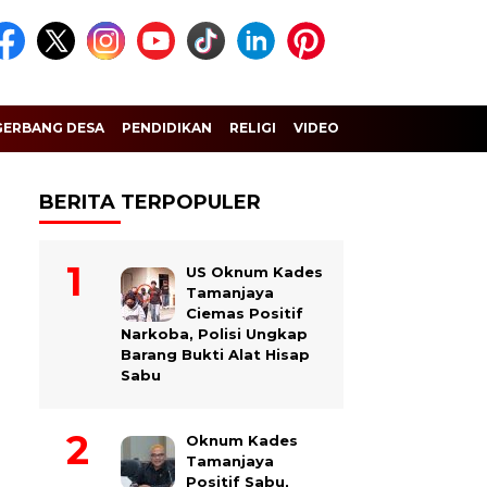
GERBANG DESA
PENDIDIKAN
RELIGI
VIDEO
BERITA TERPOPULER
US Oknum Kades
Tamanjaya
Ciemas Positif
Narkoba, Polisi Ungkap
Barang Bukti Alat Hisap
Sabu
Oknum Kades
Tamanjaya
Positif Sabu,