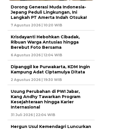
Dorong Generasi Muda Indonesia-
Jepang Peduli Lingkungan, Ini
Langkah PT Amerta Indah Otsuka!
7 Agustus 2026 | 10:20 WIB
Krisdayanti Hebohkan Cibadak,
Ribuan Warga Antusias hingga
Berebut Foto Bersama
6 Agustus 2026 | 12:04 WIB
Dipanggil ke Purwakarta, KDM Ingin
Kampung Adat Ciptamulya Ditata
2 Agustus 2026 | 19:30 WIB
Usung Perubahan di PWI Jabar,
Kang Andhy Tawarkan Program
Kesejahteraan hingga Karier
Internasional
31 Juli 2026 | 22:04 WIB
Hergun Usul Kemendagri Luncurkan