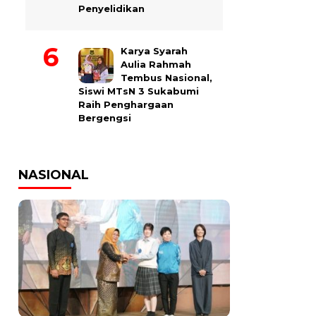
Penyelidikan
Karya Syarah
Aulia Rahmah
Tembus Nasional,
Siswi MTsN 3 Sukabumi
Raih Penghargaan
Bergengsi
NASIONAL