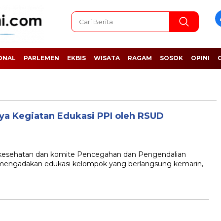
ONAL
PARLEMEN
EKBIS
WISATA
RAGAM
SOSOK
OPINI
 Kegiatan Edukasi PPI oleh RSUD
sehatan dan komite Pencegahan dan Pengendalian
 mengadakan edukasi kelompok yang berlangsung kemarin,