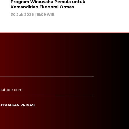
Program Wirausaha Pemula untuk
Kemandirian Ekonomi Ormas
30 Juli 2026 | 15:09 WIB
outube.com
KEBIJAKAN PRIVASI