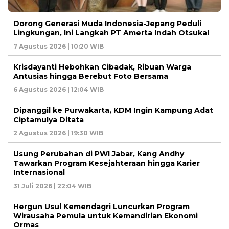
Dorong Generasi Muda Indonesia-Jepang Peduli
Lingkungan, Ini Langkah PT Amerta Indah Otsuka!
7 Agustus 2026 | 10:20 WIB
Krisdayanti Hebohkan Cibadak, Ribuan Warga
Antusias hingga Berebut Foto Bersama
6 Agustus 2026 | 12:04 WIB
Dipanggil ke Purwakarta, KDM Ingin Kampung Adat
Ciptamulya Ditata
2 Agustus 2026 | 19:30 WIB
Usung Perubahan di PWI Jabar, Kang Andhy
Tawarkan Program Kesejahteraan hingga Karier
Internasional
31 Juli 2026 | 22:04 WIB
Hergun Usul Kemendagri Luncurkan Program
Wirausaha Pemula untuk Kemandirian Ekonomi
Ormas