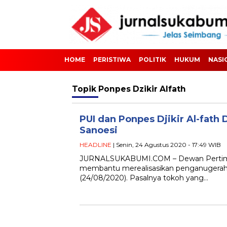
HOME
PERISTIWA
POLITIK
HUKUM
NASI
Topik
Ponpes Dzikir Alfath
PUI dan Ponpes Djikir Al-fat
Sanoesi
HEADLINE
| Senin, 24 Agustus 2020 - 17:49 WIB
JURNALSUKABUMI.COM – Dewan Pertimban
membantu merealisasikan penganugeraha
(24/08/2020). Pasalnya tokoh yang…