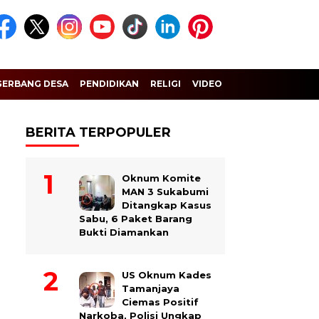
GERBANG DESA
PENDIDIKAN
RELIGI
VIDEO
BERITA TERPOPULER
Oknum Komite
MAN 3 Sukabumi
Ditangkap Kasus
Sabu, 6 Paket Barang
Bukti Diamankan
US Oknum Kades
Tamanjaya
Ciemas Positif
Narkoba, Polisi Ungkap