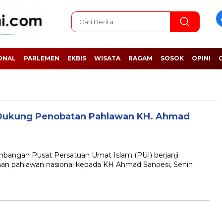
ONAL
PARLEMEN
EKBIS
WISATA
RAGAM
SOSOK
OPINI
h Dukung Penobatan Pahlawan KH. Ahmad
gan Pusat Persatuan Umat Islam (PUI) berjanji
n pahlawan nasional kepada KH Ahmad Sanoesi, Senin