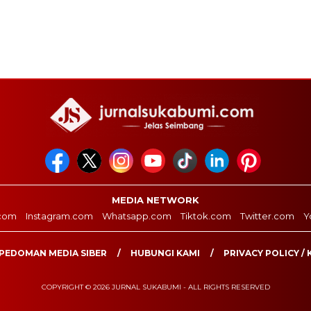
MEDIA NETWORK
com
Instagram.com
Whatsapp.com
Tiktok.com
Twitter.com
Y
PEDOMAN MEDIA SIBER
HUBUNGI KAMI
PRIVACY POLICY / 
COPYRIGHT © 2026 JURNAL SUKABUMI - ALL RIGHTS RESERVED