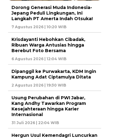
Dorong Generasi Muda Indonesia-
Jepang Peduli Lingkungan, Ini
Langkah PT Amerta Indah Otsuka!
7 Agustus 2026 | 10:20 WIB
Krisdayanti Hebohkan Cibadak,
Ribuan Warga Antusias hingga
Berebut Foto Bersama
6 Agustus 2026 | 12:04 WIB
Dipanggil ke Purwakarta, KDM Ingin
Kampung Adat Ciptamulya Ditata
2 Agustus 2026 | 19:30 WIB
Usung Perubahan di PWI Jabar,
Kang Andhy Tawarkan Program
Kesejahteraan hingga Karier
Internasional
31 Juli 2026 | 22:04 WIB
Hergun Usul Kemendagri Luncurkan