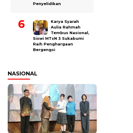
Penyelidikan
Karya Syarah
Aulia Rahmah
Tembus Nasional,
Siswi MTsN 3 Sukabumi
Raih Penghargaan
Bergengsi
NASIONAL