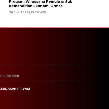
Program Wirausaha Pemula untuk
Kemandirian Ekonomi Ormas
30 Juli 2026 | 15:09 WIB
outube.com
KEBIJAKAN PRIVASI