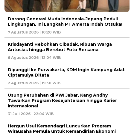
Dorong Generasi Muda Indonesia-Jepang Peduli
Lingkungan, Ini Langkah PT Amerta Indah Otsuka!
7 Agustus 2026 | 10:20 WIB
Krisdayanti Hebohkan Cibadak, Ribuan Warga
Antusias hingga Berebut Foto Bersama
6 Agustus 2026 | 12:04 WIB
Dipanggil ke Purwakarta, KDM Ingin Kampung Adat
Ciptamulya Ditata
2 Agustus 2026 | 19:30 WIB
Usung Perubahan di PWI Jabar, Kang Andhy
Tawarkan Program Kesejahteraan hingga Karier
Internasional
31 Juli 2026 | 22:04 WIB
Hergun Usul Kemendagri Luncurkan Program
Wirausaha Pemula untuk Kemandirian Ekonomi