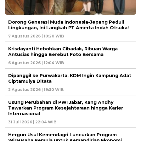
Dorong Generasi Muda Indonesia-Jepang Peduli
Lingkungan, Ini Langkah PT Amerta Indah Otsuka!
7 Agustus 2026 | 10:20 WIB
Krisdayanti Hebohkan Cibadak, Ribuan Warga
Antusias hingga Berebut Foto Bersama
6 Agustus 2026 | 12:04 WIB
Dipanggil ke Purwakarta, KDM Ingin Kampung Adat
Ciptamulya Ditata
2 Agustus 2026 | 19:30 WIB
Usung Perubahan di PWI Jabar, Kang Andhy
Tawarkan Program Kesejahteraan hingga Karier
Internasional
31 Juli 2026 | 22:04 WIB
Hergun Usul Kemendagri Luncurkan Program
Wirausaha Pemula untuk Kemandirian Ekonomi