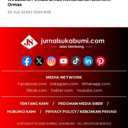
Ormas
30 Juli 2026 | 15:09 WIB
MEDIA NETWORK
Facebook.com
Instagram.com
Whatsapp.com
Tiktok.com
Twitter.com
Youtube.com
TENTANG KAMI
PEDOMAN MEDIA SIBER
HUBUNGI KAMI
PRIVACY POLICY / KEBIJAKAN PRIVASI
COPYRIGHT © 2026 JURNAL SUKABUMI - ALL RIGHTS RESERVED