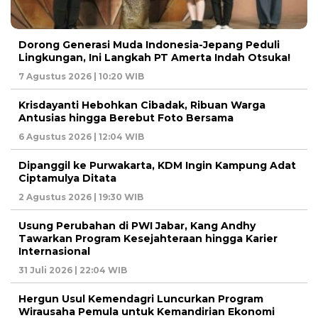
Dorong Generasi Muda Indonesia-Jepang Peduli
Lingkungan, Ini Langkah PT Amerta Indah Otsuka!
7 Agustus 2026 | 10:20 WIB
Krisdayanti Hebohkan Cibadak, Ribuan Warga
Antusias hingga Berebut Foto Bersama
6 Agustus 2026 | 12:04 WIB
Dipanggil ke Purwakarta, KDM Ingin Kampung Adat
Ciptamulya Ditata
2 Agustus 2026 | 19:30 WIB
Usung Perubahan di PWI Jabar, Kang Andhy
Tawarkan Program Kesejahteraan hingga Karier
Internasional
31 Juli 2026 | 22:04 WIB
Hergun Usul Kemendagri Luncurkan Program
Wirausaha Pemula untuk Kemandirian Ekonomi