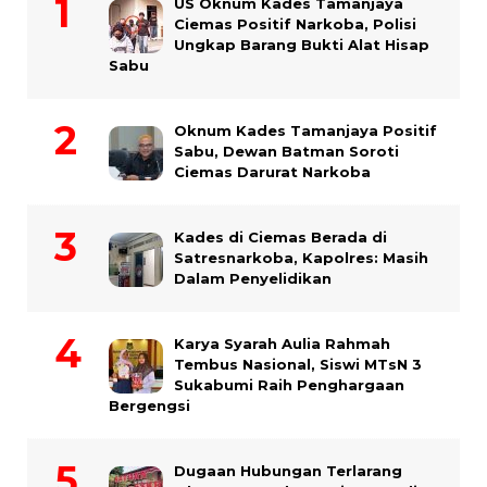
US Oknum Kades Tamanjaya
Ciemas Positif Narkoba, Polisi
Ungkap Barang Bukti Alat Hisap
Sabu
Oknum Kades Tamanjaya Positif
Sabu, Dewan Batman Soroti
Ciemas Darurat Narkoba
Kades di Ciemas Berada di
Satresnarkoba, Kapolres: Masih
Dalam Penyelidikan
Karya Syarah Aulia Rahmah
Tembus Nasional, Siswi MTsN 3
Sukabumi Raih Penghargaan
Bergengsi
Dugaan Hubungan Terlarang