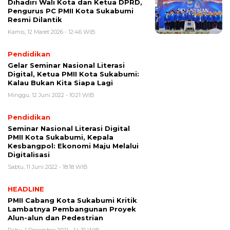
Dihadiri Wali Kota dan Ketua DPRD,
Pengurus PC PMII Kota Sukabumi
Resmi Dilantik
Kamis, 12 Maret 2026 - 12:46 WIB
Pendidikan
Gelar Seminar Nasional Literasi
Digital, Ketua PMII Kota Sukabumi:
Kalau Bukan Kita Siapa Lagi
Minggu, 12 Juni 2022 - 10:21 WIB
Pendidikan
Seminar Nasional Literasi Digital
PMII Kota Sukabumi, Kepala
Kesbangpol: Ekonomi Maju Melalui
Digitalisasi
Sabtu, 11 Juni 2022 - 18:18 WIB
HEADLINE
PMII Cabang Kota Sukabumi Kritik
Lambatnya Pembangunan Proyek
Alun-alun dan Pedestrian