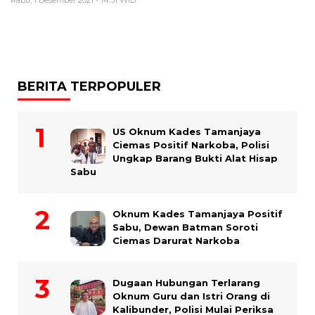
Rabu, 1 Desember 2021 - 14:31 WIB
BERITA TERPOPULER
US Oknum Kades Tamanjaya
Ciemas Positif Narkoba, Polisi
Ungkap Barang Bukti Alat Hisap
Sabu
Oknum Kades Tamanjaya Positif
Sabu, Dewan Batman Soroti
Ciemas Darurat Narkoba
Dugaan Hubungan Terlarang
Oknum Guru dan Istri Orang di
Kalibunder, Polisi Mulai Periksa