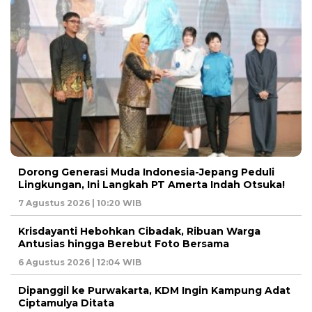
Dorong Generasi Muda Indonesia-Jepang Peduli
Lingkungan, Ini Langkah PT Amerta Indah Otsuka!
7 Agustus 2026 | 10:20 WIB
Krisdayanti Hebohkan Cibadak, Ribuan Warga
Antusias hingga Berebut Foto Bersama
6 Agustus 2026 | 12:04 WIB
Dipanggil ke Purwakarta, KDM Ingin Kampung Adat
Ciptamulya Ditata