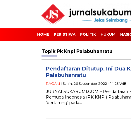
HOME
PERISTIWA
POLITIK
HUKUM
NASI
Topik
Pk Knpi Palabuhanratu
Pendaftaran Ditutup, Ini Dua 
Palabuhanratu
RAGAM
| Senin, 26 September 2022 - 14:25 WIB
JURNALSUKABUMI.COM – Pendaftaran Ba
Pemuda Indonesia (PK KNPI) Palabuhanra
‘bertarung’ pada…