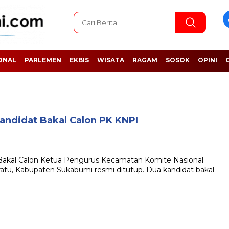
ONAL
PARLEMEN
EKBIS
WISATA
RAGAM
SOSOK
OPINI
Kandidat Bakal Calon PK KNPI
kal Calon Ketua Pengurus Kecamatan Komite Nasional
tu, Kabupaten Sukabumi resmi ditutup. Dua kandidat bakal