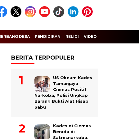
GERBANG DESA
PENDIDIKAN
RELIGI
VIDEO
BERITA TERPOPULER
US Oknum Kades
Tamanjaya
Ciemas Positif
Narkoba, Polisi Ungkap
Barang Bukti Alat Hisap
Sabu
Kades di Ciemas
Berada di
Satresnarkoba,