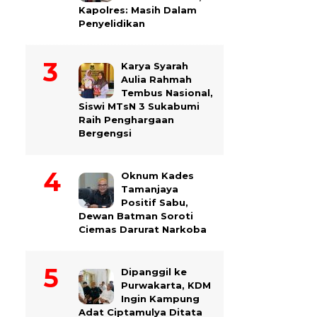
Kapolres: Masih Dalam
Penyelidikan
Karya Syarah
Aulia Rahmah
Tembus Nasional,
Siswi MTsN 3 Sukabumi
Raih Penghargaan
Bergengsi
Oknum Kades
Tamanjaya
Positif Sabu,
Dewan Batman Soroti
Ciemas Darurat Narkoba
Dipanggil ke
Purwakarta, KDM
Ingin Kampung
Adat Ciptamulya Ditata