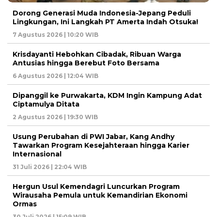
Dorong Generasi Muda Indonesia-Jepang Peduli
Lingkungan, Ini Langkah PT Amerta Indah Otsuka!
7 Agustus 2026 | 10:20 WIB
Krisdayanti Hebohkan Cibadak, Ribuan Warga
Antusias hingga Berebut Foto Bersama
6 Agustus 2026 | 12:04 WIB
Dipanggil ke Purwakarta, KDM Ingin Kampung Adat
Ciptamulya Ditata
2 Agustus 2026 | 19:30 WIB
Usung Perubahan di PWI Jabar, Kang Andhy
Tawarkan Program Kesejahteraan hingga Karier
Internasional
31 Juli 2026 | 22:04 WIB
Hergun Usul Kemendagri Luncurkan Program
Wirausaha Pemula untuk Kemandirian Ekonomi
Ormas
30 Juli 2026 | 15:09 WIB