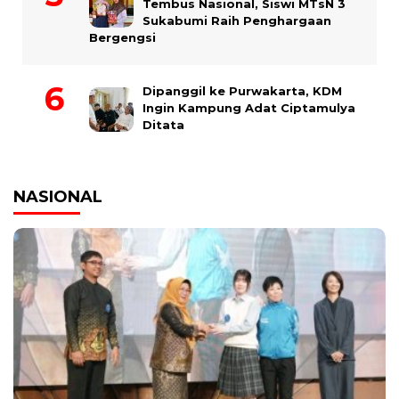
Tembus Nasional, Siswi MTsN 3
Sukabumi Raih Penghargaan
Bergengsi
Dipanggil ke Purwakarta, KDM
Ingin Kampung Adat Ciptamulya
Ditata
NASIONAL