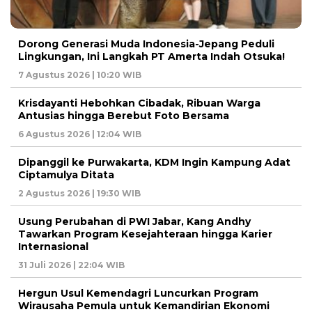
Dorong Generasi Muda Indonesia-Jepang Peduli
Lingkungan, Ini Langkah PT Amerta Indah Otsuka!
7 Agustus 2026 | 10:20 WIB
Krisdayanti Hebohkan Cibadak, Ribuan Warga
Antusias hingga Berebut Foto Bersama
6 Agustus 2026 | 12:04 WIB
Dipanggil ke Purwakarta, KDM Ingin Kampung Adat
Ciptamulya Ditata
2 Agustus 2026 | 19:30 WIB
Usung Perubahan di PWI Jabar, Kang Andhy
Tawarkan Program Kesejahteraan hingga Karier
Internasional
31 Juli 2026 | 22:04 WIB
Hergun Usul Kemendagri Luncurkan Program
Wirausaha Pemula untuk Kemandirian Ekonomi