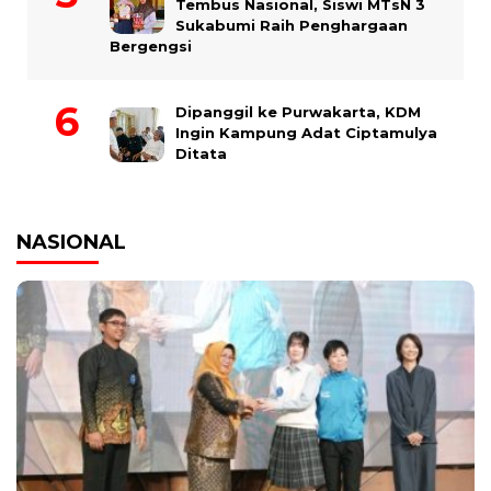
Tembus Nasional, Siswi MTsN 3
Sukabumi Raih Penghargaan
Bergengsi
Dipanggil ke Purwakarta, KDM
Ingin Kampung Adat Ciptamulya
Ditata
NASIONAL