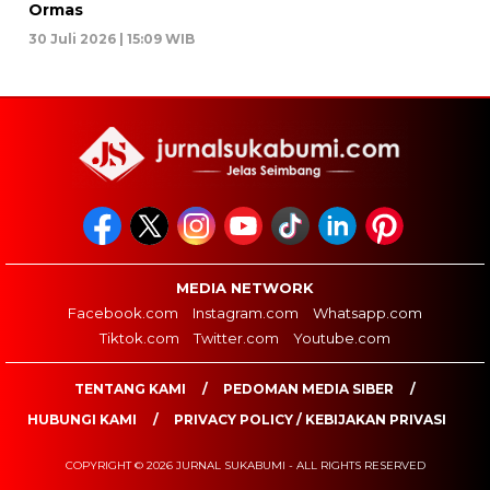
Ormas
30 Juli 2026 | 15:09 WIB
MEDIA NETWORK
Facebook.com
Instagram.com
Whatsapp.com
Tiktok.com
Twitter.com
Youtube.com
TENTANG KAMI
PEDOMAN MEDIA SIBER
HUBUNGI KAMI
PRIVACY POLICY / KEBIJAKAN PRIVASI
COPYRIGHT © 2026 JURNAL SUKABUMI - ALL RIGHTS RESERVED