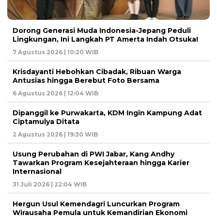
Dorong Generasi Muda Indonesia-Jepang Peduli
Lingkungan, Ini Langkah PT Amerta Indah Otsuka!
7 Agustus 2026 | 10:20 WIB
Krisdayanti Hebohkan Cibadak, Ribuan Warga
Antusias hingga Berebut Foto Bersama
6 Agustus 2026 | 12:04 WIB
Dipanggil ke Purwakarta, KDM Ingin Kampung Adat
Ciptamulya Ditata
2 Agustus 2026 | 19:30 WIB
Usung Perubahan di PWI Jabar, Kang Andhy
Tawarkan Program Kesejahteraan hingga Karier
Internasional
31 Juli 2026 | 22:04 WIB
Hergun Usul Kemendagri Luncurkan Program
Wirausaha Pemula untuk Kemandirian Ekonomi