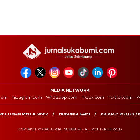
MEDIA NETWORK
com
Instagram.com
Whatsapp.com
Tiktok.com
Twitter.com
Y
PEDOMAN MEDIA SIBER
HUBUNGI KAMI
PRIVACY POLICY / 
COPYRIGHT © 2026 JURNAL SUKABUMI - ALL RIGHTS RESERVED