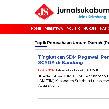
HOME
PERISTIWA
POLITIK
HUKUM
NASI
Topik
Perusahaan Umum Daerah (Per
Tingkatkan SDM Pegawai, Pe
SCADA di Bandung
NASIONAL
| Selasa, 26 Juli 2022 - 16:15 WIB
JURNALSUKABUMI.COM – Perusahaan Umum
(AM TJM) Kabupaten Sukabumi terus conc
Acquisition…