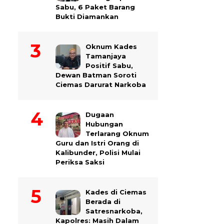
Sabu, 6 Paket Barang
Bukti Diamankan
Oknum Kades
Tamanjaya
Positif Sabu,
Dewan Batman Soroti
Ciemas Darurat Narkoba
Dugaan
Hubungan
Terlarang Oknum
Guru dan Istri Orang di
Kalibunder, Polisi Mulai
Periksa Saksi
Kades di Ciemas
Berada di
Satresnarkoba,
Kapolres: Masih Dalam