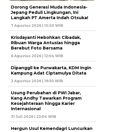
Dorong Generasi Muda Indonesia-
Jepang Peduli Lingkungan, Ini
Langkah PT Amerta Indah Otsuka!
7 Agustus 2026 | 10:20 WIB
Krisdayanti Hebohkan Cibadak,
Ribuan Warga Antusias hingga
Berebut Foto Bersama
6 Agustus 2026 | 12:04 WIB
Dipanggil ke Purwakarta, KDM Ingin
Kampung Adat Ciptamulya Ditata
2 Agustus 2026 | 19:30 WIB
Usung Perubahan di PWI Jabar,
Kang Andhy Tawarkan Program
Kesejahteraan hingga Karier
Internasional
31 Juli 2026 | 22:04 WIB
Hergun Usul Kemendagri Luncurkan