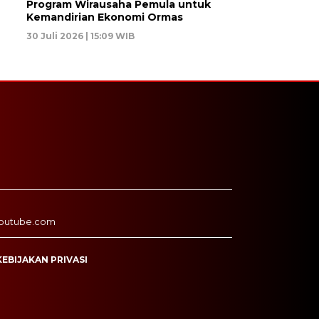
Program Wirausaha Pemula untuk
Kemandirian Ekonomi Ormas
30 Juli 2026 | 15:09 WIB
outube.com
KEBIJAKAN PRIVASI