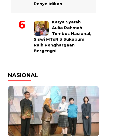
Penyelidikan
Karya Syarah
Aulia Rahmah
Tembus Nasional,
Siswi MTsN 3 Sukabumi
Raih Penghargaan
Bergengsi
NASIONAL