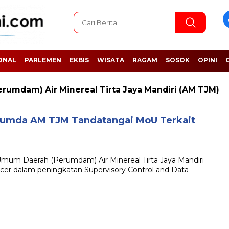
ONAL
PARLEMEN
EKBIS
WISATA
RAGAM
SOSOK
OPINI
umdam) Air Minereal Tirta Jaya Mandiri (AM TJM)
rumda AM TJM Tandatangai MoU Terkait
 Daerah (Perumdam) Air Minereal Tirta Jaya Mandiri
er dalam peningkatan Supervisory Control and Data