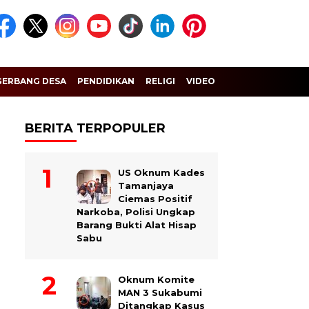
GERBANG DESA
PENDIDIKAN
RELIGI
VIDEO
BERITA TERPOPULER
US Oknum Kades
Tamanjaya
Ciemas Positif
Narkoba, Polisi Ungkap
Barang Bukti Alat Hisap
Sabu
Oknum Komite
MAN 3 Sukabumi
Ditangkap Kasus