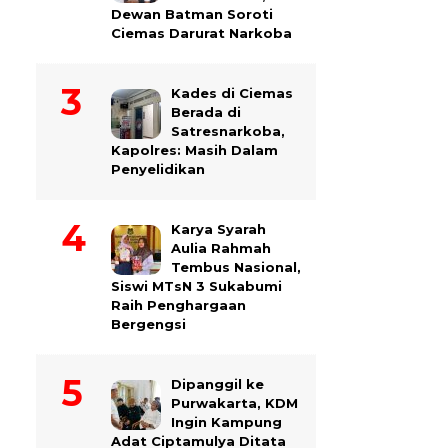
Dewan Batman Soroti
Ciemas Darurat Narkoba
Kades di Ciemas
Berada di
Satresnarkoba,
Kapolres: Masih Dalam
Penyelidikan
Karya Syarah
Aulia Rahmah
Tembus Nasional,
Siswi MTsN 3 Sukabumi
Raih Penghargaan
Bergengsi
Dipanggil ke
Purwakarta, KDM
Ingin Kampung
Adat Ciptamulya Ditata