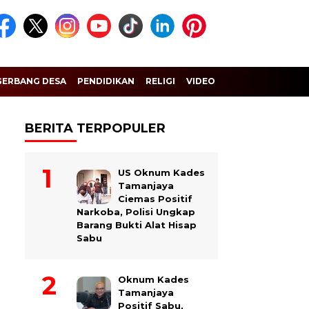
GERBANG DESA
PENDIDIKAN
RELIGI
VIDEO
BERITA TERPOPULER
US Oknum Kades
Tamanjaya
Ciemas Positif
Narkoba, Polisi Ungkap
Barang Bukti Alat Hisap
Sabu
Oknum Kades
Tamanjaya
Positif Sabu,