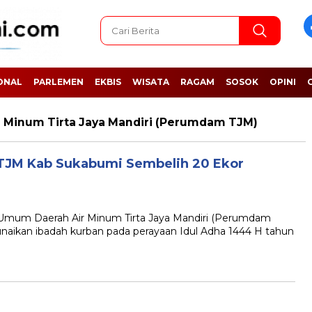
ONAL
PARLEMEN
EKBIS
WISATA
RAGAM
SOSOK
OPINI
 Minum Tirta Jaya Mandiri (Perumdam TJM)
TJM Kab Sukabumi Sembelih 20 Ekor
m Daerah Air Minum Tirta Jaya Mandiri (Perumdam
aikan ibadah kurban pada perayaan Idul Adha 1444 H tahun