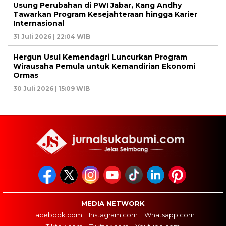
Usung Perubahan di PWI Jabar, Kang Andhy
Tawarkan Program Kesejahteraan hingga Karier
Internasional
31 Juli 2026 | 22:04 WIB
Hergun Usul Kemendagri Luncurkan Program
Wirausaha Pemula untuk Kemandirian Ekonomi
Ormas
30 Juli 2026 | 15:09 WIB
MEDIA NETWORK
Facebook.com
Instagram.com
Whatsapp.com